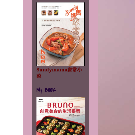
Sandymama家常小
菜
My BOOK