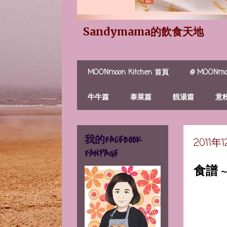
Sandymama的飲食天地
MOONmoon Kitchen 首頁
@ MOONmoo
牛牛篇
泰菜篇
靚湯篇
意
我的FACEBOOK
2011
FANPAGE
食譜 