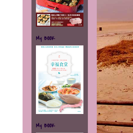
My BOOK
My BOOK