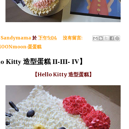
：
Sandymama
於
下午5:04
沒有留言:
OONmoon‧蛋蛋糕
o Kitty 造型蛋糕 II-III- IV】
【Hello Kitty 造型蛋糕】