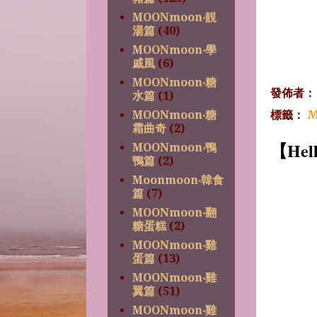
MOONmoon‧靚
湯篇
(40)
MOONmoon‧學
戚風
(6)
MOONmoon‧糖
發佈者
水篇
(1)
標籤：
M
MOONmoon‧糖
霜曲奇
(2)
【Hell
MOONmoon‧鴨
鴨篇
(2)
Moonmoon‧韓食
篇
(7)
MOONmoon‧翻
糖蛋糕
(2)
MOONmoon‧雞
蛋篇
(13)
MOONmoon‧雞
翼篇
(51)
MOONmoon‧雞