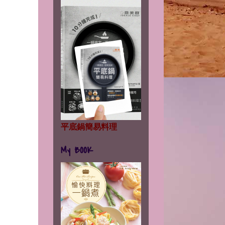
平底鍋簡易料理
My BOOK