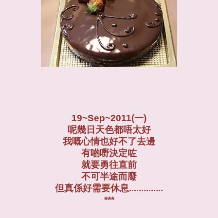
19~Sep~2011(一)
呢幾日天色都唔太好
我嘅心情也好不了去邊
有啲嘢決定咗
就要勇往直前
不可半途而廢
但真係好需要休息..............
***