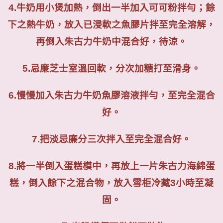
4.
牛奶用小煲加熱，倒出一半加入可可粉拌勻；餘
下之熱牛奶，放入已浸軟之魚膠片拌至完全溶解，
再倒入朱古力牛奶中混合好，待涼。
5.
忌廉芝士室溫回軟，分次加糖打至滑身。
6.
慢慢加入朱古力牛奶魚膠溶液拌勻，至完全混合
好。
7.
把淡忌廉分三次拌入至完全混合好。
8.
將一半倒入蛋糕模中，再放上一片朱古力海綿蛋
糕，倒入餘下之混合物，放入雪柜冷藏
3
小時至凝
固。