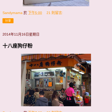
Sandymama
於
下午5:00
21 則留言:
分享
2014年11月16日星期日
十八座狗仔粉