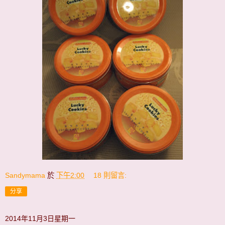
Sandymama
於
下午2:00
18 則留言:
分享
2014年11月3日星期一