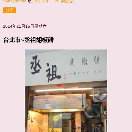
Sandymama
於
下午7:00
20 則留言:
分享
2014年11月15日星期六
台北巿~丞祖胡椒餅