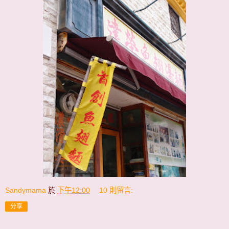
Sandymama
於
下午12:00
10 則留言:
分享