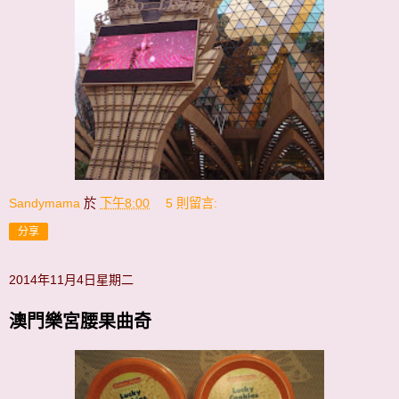
Sandymama
於
下午8:00
5 則留言:
分享
2014年11月4日星期二
澳門樂宮腰果曲奇