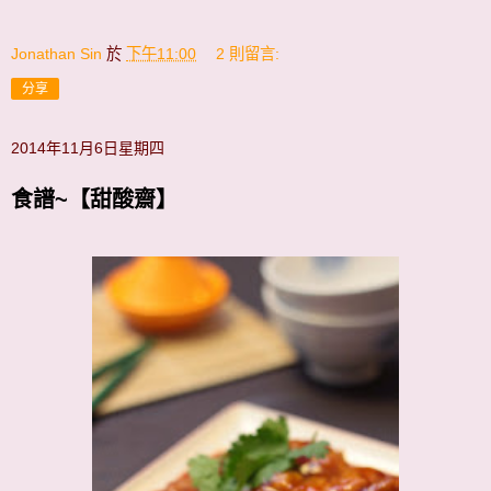
Jonathan Sin
於
下午11:00
2 則留言:
分享
2014年11月6日星期四
食譜~【甜酸齋】