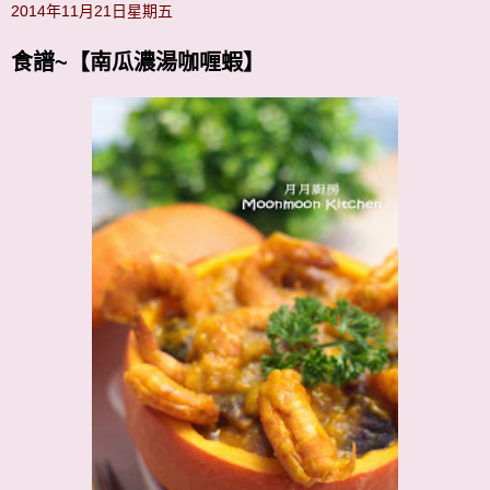
2014年11月21日星期五
食譜~【南瓜濃湯咖喱蝦】