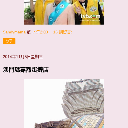
Sandymama
於
下午2:00
16 則留言:
分享
2014年11月5日星期三
澳門瑪嘉烈蛋撻店