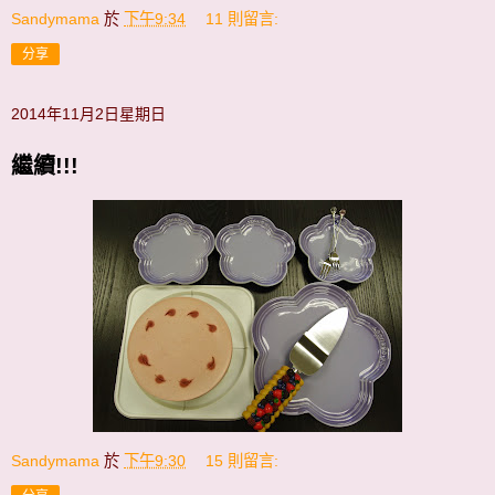
Sandymama
於
下午9:34
11 則留言:
分享
2014年11月2日星期日
繼續!!!
Sandymama
於
下午9:30
15 則留言: