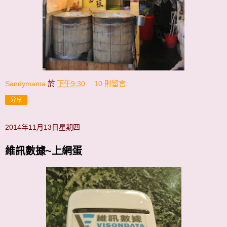
Sandymama
於
下午9:30
10 則留言:
分享
2014年11月13日星期四
維訊數據~上網蛋