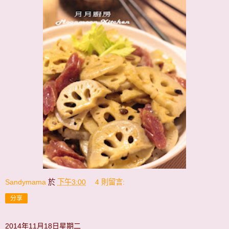
Sandymama
於
下午3:00
4 則留言:
分享
2014年11月18日星期二