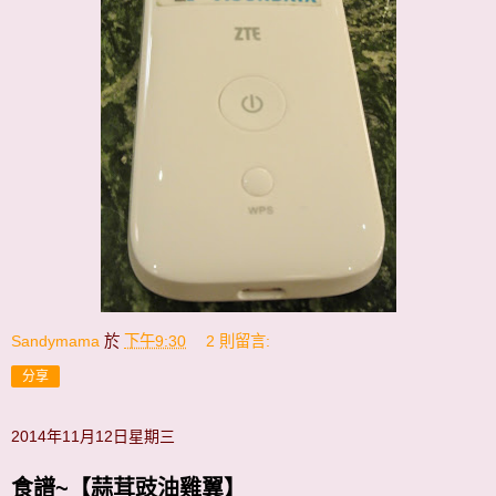
Sandymama
於
下午9:30
2 則留言:
分享
2014年11月12日星期三
食譜~【蒜茸豉油雞翼】