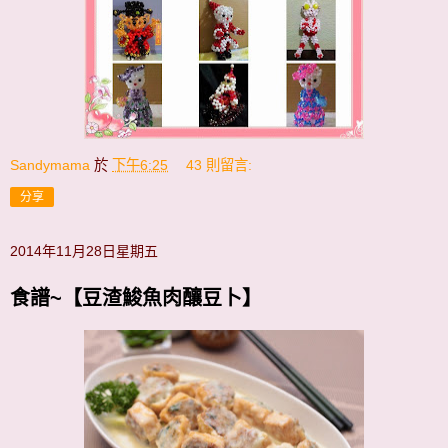
Sandymama
於
下午6:25
43 則留言:
分享
2014年11月28日星期五
食譜~【豆渣鮻魚肉釀豆卜】