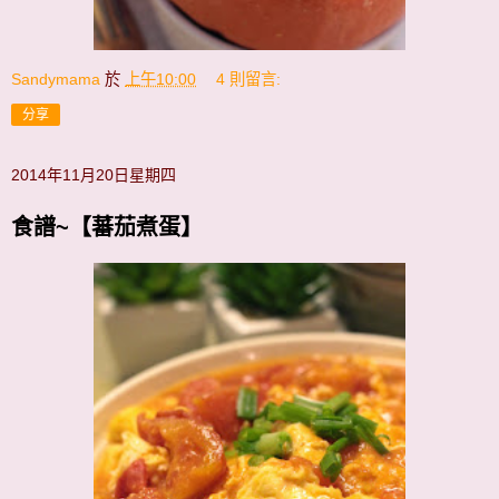
Sandymama
於
上午10:00
4 則留言:
分享
2014年11月20日星期四
食譜~【蕃茄煮蛋】