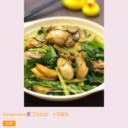
Sandymama
於
下午9:30
9 則留言:
分享