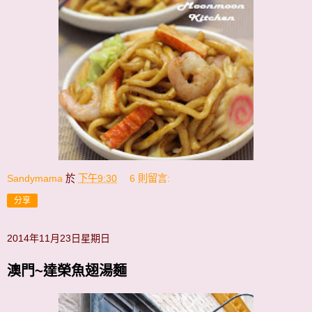
Sandymama
於
下午9:30
6 則留言:
分享
2014年11月23日星期日
澳門~達榮魚翅湯麵