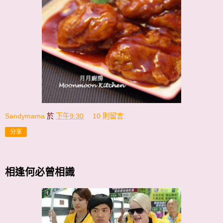
Sandymama
於
下午9:30
10 則留言:
分享
相逢何必曾相識