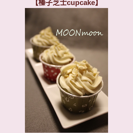
【榛子芝士
cupcake
】