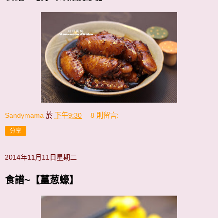
Sandymama
於
下午9:30
8 則留言:
分享
2014年11月11日星期二
食譜~【薑葱蠔】