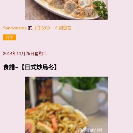
Sandymama
於
下午5:00
8 則留言:
分享
2014年11月25日星期二
食譜~【日式炒烏冬】