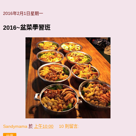
2016年2月1日星期一
2016~盆菜學習班
Sandymama
於
上午10:00
10 則留言:
分享