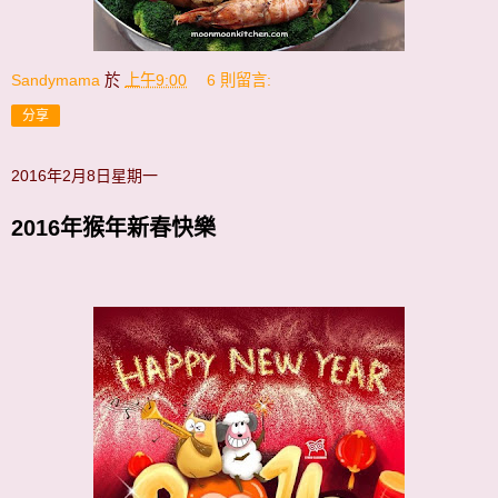
Sandymama
於
上午9:00
6 則留言:
分享
2016年2月8日星期一
2016年猴年新春快樂