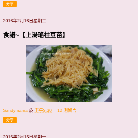
分享
2016年2月16日星期二
食譜~【上湯瑤柱豆苗】
Sandymama
於
下午9:30
12 則留言:
分享
2016年2月15日星期一