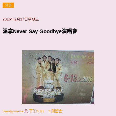
分享
2016年2月17日星期三
溫拿Never Say Goodbye演唱會
Sandymama
於
下午9:30
3 則留言: