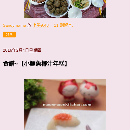
Sandymama
於
上午9:48
11 則留言:
分享
2016年2月4日星期四
食譜~【小鯉魚椰汁年糕】