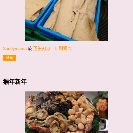
Sandymama
於
下午9:00
8 則留言:
分享
猴年新年