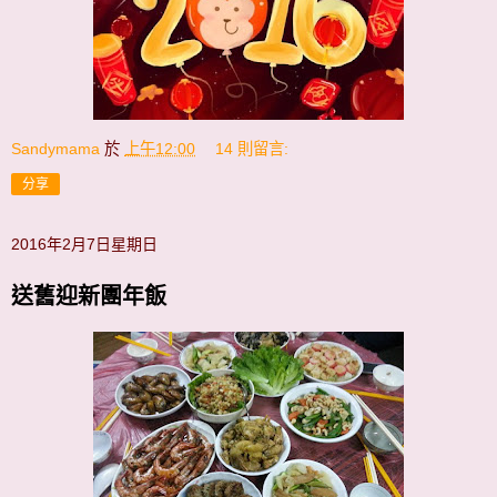
Sandymama
於
上午12:00
14 則留言:
分享
2016年2月7日星期日
送舊迎新團年飯