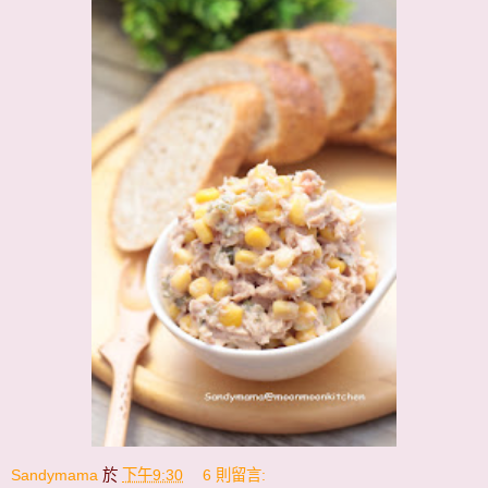
Sandymama
於
下午9:30
6 則留言: