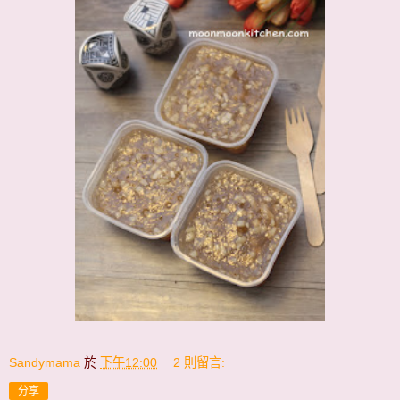
Sandymama
於
下午12:00
2 則留言:
分享