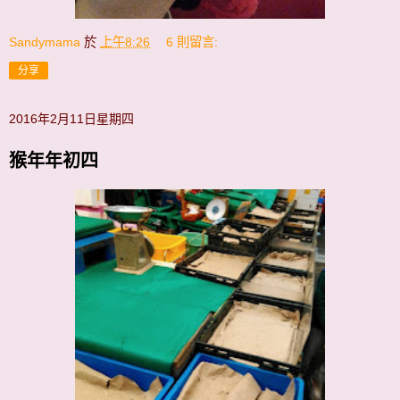
Sandymama
於
上午8:26
6 則留言:
分享
2016年2月11日星期四
猴年年初四