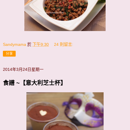
Sandymama
於
下午9:30
24 則留言:
分享
2014年3月24日星期一
食譜 ~【意大利芝士杯】