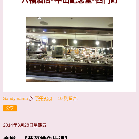
六福酒店~中山紀念堂~西門町
Sandymama
於
下午9:30
10 則留言:
分享
2014年3月28日星期五