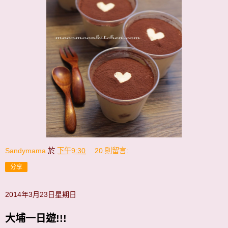
Sandymama
於
下午9:30
20 則留言:
分享
2014年3月23日星期日
大埔一日遊!!!