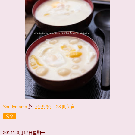
Sandymama
於
下午9:30
28 則留言:
分享
2014年3月17日星期一