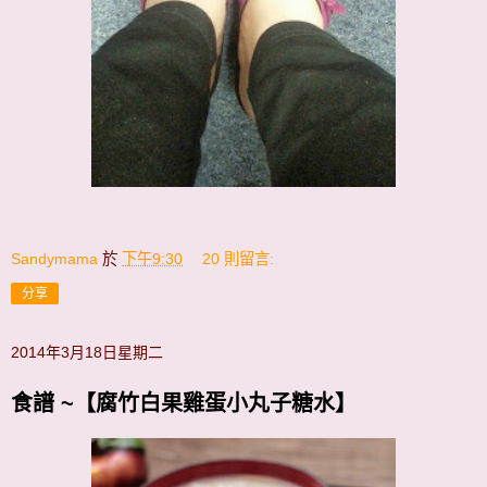
Sandymama
於
下午9:30
20 則留言:
分享
2014年3月18日星期二
食譜 ~【腐竹白果雞蛋小丸子糖水】