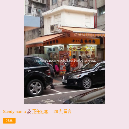
Sandymama
於
下午9:30
29 則留言:
分享