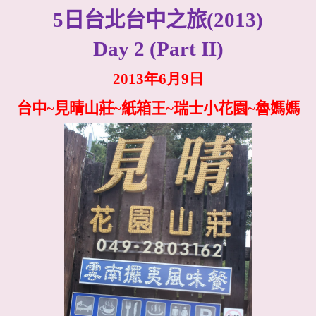
5
日台北台中之旅
(2013)
Day 2 (Part II)
2013年6月9日
台中~見晴山莊~紙箱王~瑞士小花園~魯媽媽