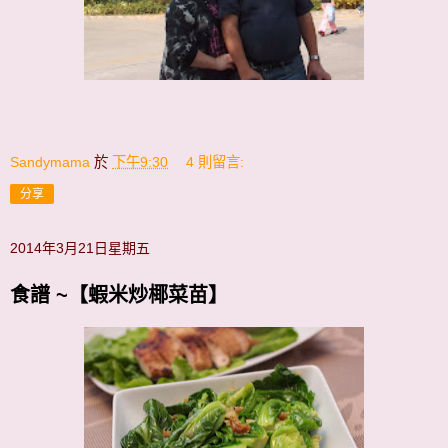
Sandymama
於
下午9:30
4 則留言:
分享
2014年3月21日星期五
食譜 ~【蝦米炒椰菜苗】