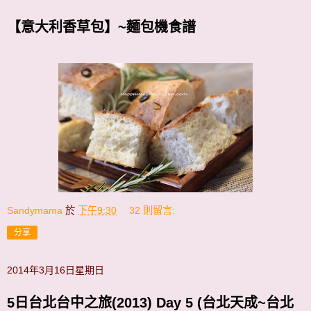
【意大利香草包】~麵包機食譜
Sandymama
於
下午9:30
32 則留言:
分享
2014年3月16日星期日
5日台北台中之旅(2013) Day 5 (台北天成~台北