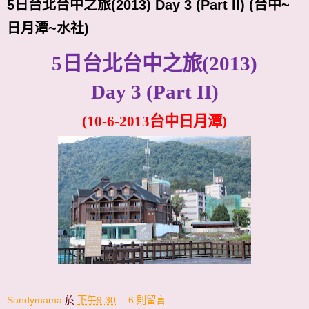
5日台北台中之旅(2013) Day 3 (Part II) (台中~
日月潭~水社)
5
日台北台中之旅
(2013)
Day 3 (Part II)
(10-6-2013
台中日月潭
)
Sandymama
於
下午9:30
6 則留言: