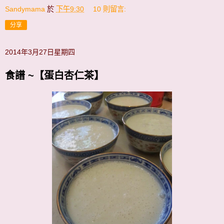
Sandymama
於
下午9:30
10 則留言:
分享
2014年3月27日星期四
食譜 ~【蛋白杏仁茶】