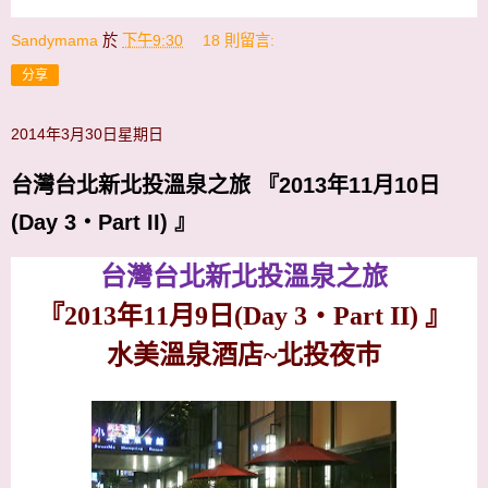
Sandymama
於
下午9:30
18 則留言:
分享
2014年3月30日星期日
台灣台北新北投溫泉之旅 『2013年11月10日
(Day 3‧Part II) 』
台灣台北新北投溫泉之旅
『
2013
年
11
月
9
日
(Day 3
‧
Part II)
』
水美溫泉酒店~北投夜巿