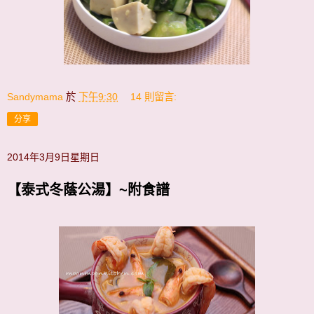
Sandymama
於
下午9:30
14 則留言:
分享
2014年3月9日星期日
【泰式冬蔭公湯】~附食譜