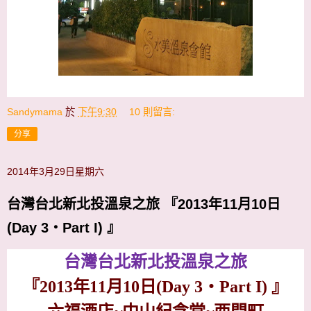
Sandymama
於
下午9:30
10 則留言:
分享
2014年3月29日星期六
台灣台北新北投溫泉之旅 『2013年11月10日
(Day 3‧Part I) 』
台灣台北新北投溫泉之旅
『
2013
年
11
月10日
(Day 3
‧
Part I)
』