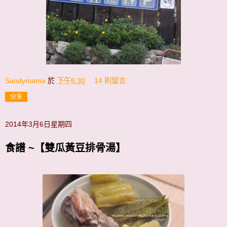
Sandymama
於
下午8:30
14 則留言:
分享
2014年3月6日星期四
食譜 ~【雙瓜黃豆排骨湯】