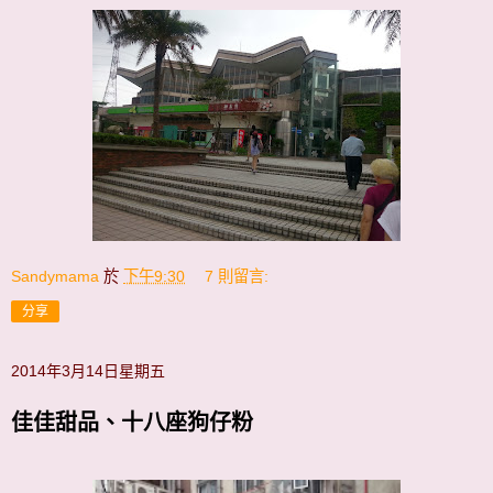
Sandymama
於
下午9:30
7 則留言:
分享
2014年3月14日星期五
佳佳甜品、十八座狗仔粉