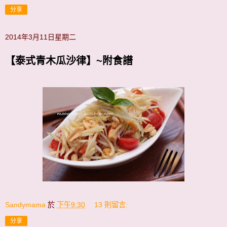
分享
2014年3月11日星期二
【泰式青木瓜沙律】~附食譜
Sandymama
於
下午9:30
13 則留言:
分享