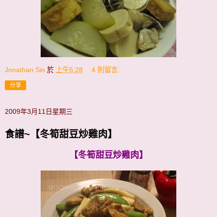
Jonathan Sin
於
上午5:28
4 則留言:
分享
2009年3月11日星期三
食譜~【冬筍甜豆炒雞肉】
【冬筍甜豆炒雞肉】