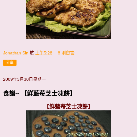
Jonathan Sin
於
上午5:28
8 則留言:
分享
2009年3月30日星期一
食譜~ 【鮮藍苺芝士凍餅】
【鮮藍苺芝士凍餅】