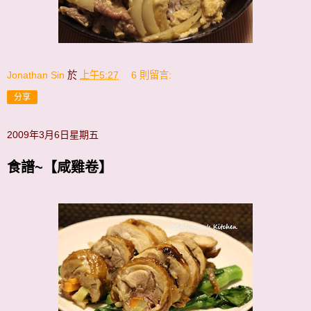
Jonathan Sin
於
上午5:27
6 則留言:
分享
2009年3月6日星期五
食譜~【咸雞卷】