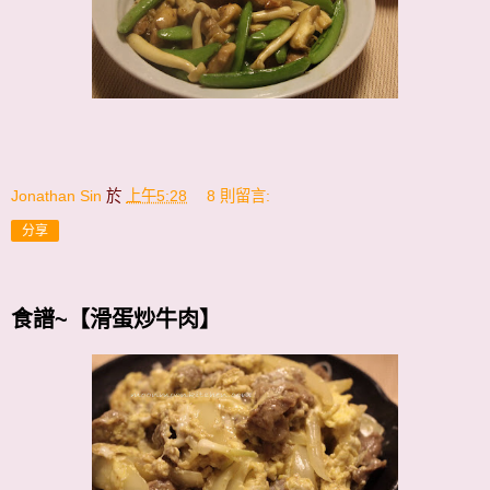
Jonathan Sin
於
上午5:28
8 則留言:
分享
食譜~【滑蛋炒牛肉】