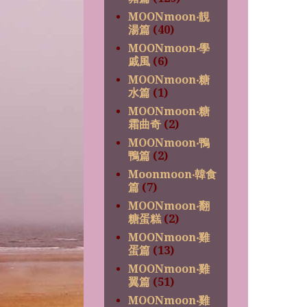
MOONmoon‧靚
湯篇
(40)
MOONmoon‧學
戚風
(6)
MOONmoon‧糖
水篇
(1)
MOONmoon‧糖
霜曲奇
(2)
MOONmoon‧鴨
鴨篇
(2)
Moonmoon‧韓食
篇
(7)
MOONmoon‧翻
糖蛋糕
(2)
MOONmoon‧雞
蛋篇
(13)
MOONmoon‧雞
翼篇
(51)
MOONmoon‧雞