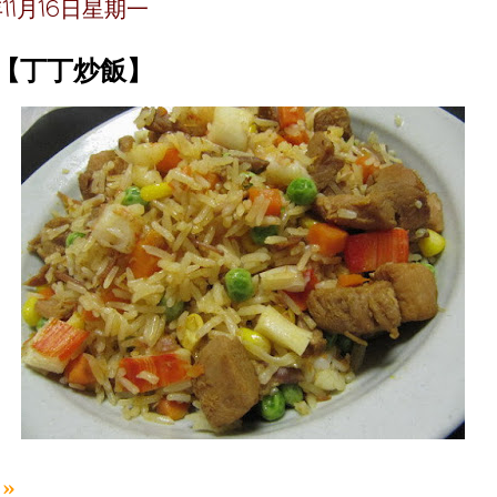
年11月16日星期一
~【丁丁炒飯】
»