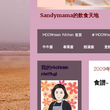
Sandymama的飲食天地
MOONmoon Kitchen 首頁
@ MOONmoo
牛牛篇
泰菜篇
靚湯篇
意
我的FACEBOOK
2009
FANPAGE
食譜