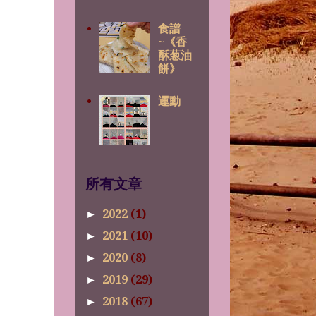
食譜
~《香
酥葱油
餅》
運動
所有文章
2022
(1)
►
2021
(10)
►
2020
(8)
►
2019
(29)
►
2018
(67)
►