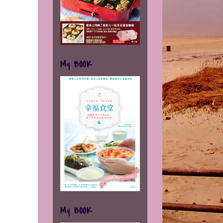
My BOOK
My BOOK