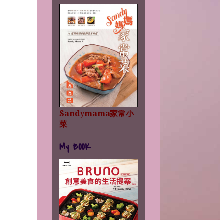
Sandymama家常小
菜
My BOOK