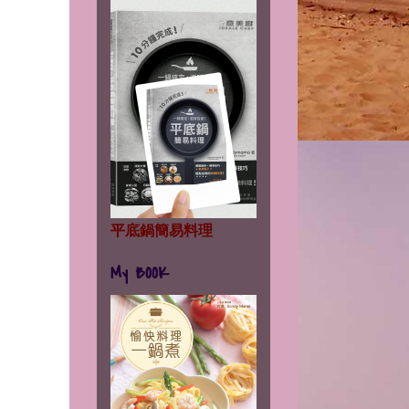
平底鍋簡易料理
My BOOK