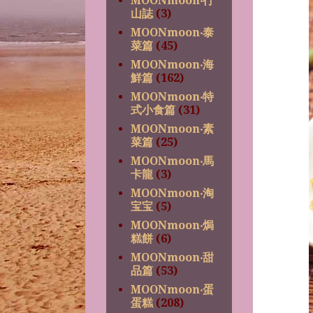
MOONmoon‧行
山誌
(3)
MOONmoon‧泰
菜篇
(45)
MOONmoon‧海
鮮篇
(162)
MOONmoon‧特
式小食篇
(31)
MOONmoon‧素
菜篇
(25)
MOONmoon‧馬
卡龍
(3)
MOONmoon‧淘
宝宝
(5)
MOONmoon‧焗
糕餅
(6)
MOONmoon‧甜
品篇
(53)
MOONmoon‧蛋
蛋糕
(208)