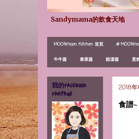
Sandymama的飲食天地
MOONmoon Kitchen 首頁
@ MOONmoo
牛牛篇
泰菜篇
靚湯篇
意
我的FACEBOOK
2018
FANPAGE
食譜