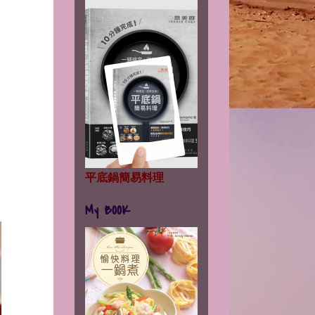
平底鍋簡易料理
My BOOK