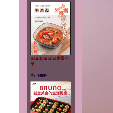
Sandymama家常小
菜
My BOOK