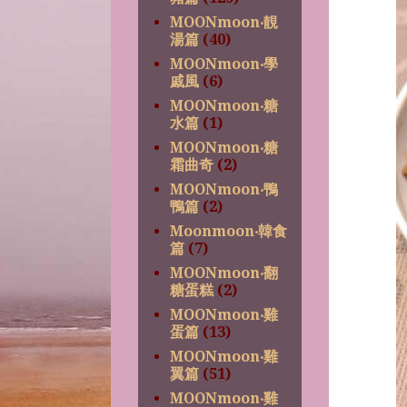
MOONmoon‧靚
湯篇
(40)
MOONmoon‧學
戚風
(6)
MOONmoon‧糖
水篇
(1)
MOONmoon‧糖
霜曲奇
(2)
MOONmoon‧鴨
鴨篇
(2)
Moonmoon‧韓食
篇
(7)
MOONmoon‧翻
糖蛋糕
(2)
MOONmoon‧雞
蛋篇
(13)
MOONmoon‧雞
翼篇
(51)
MOONmoon‧雞