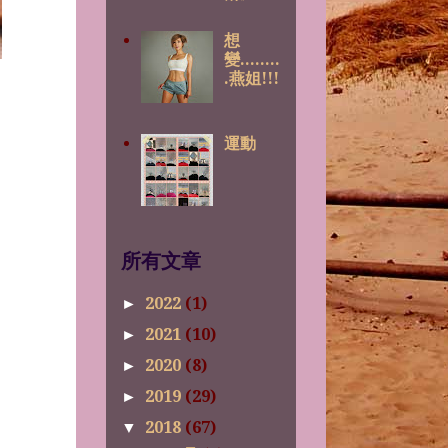
想
變........
.燕姐!!!
運動
所有文章
2022
(1)
►
2021
(10)
►
2020
(8)
►
2019
(29)
►
2018
(67)
▼