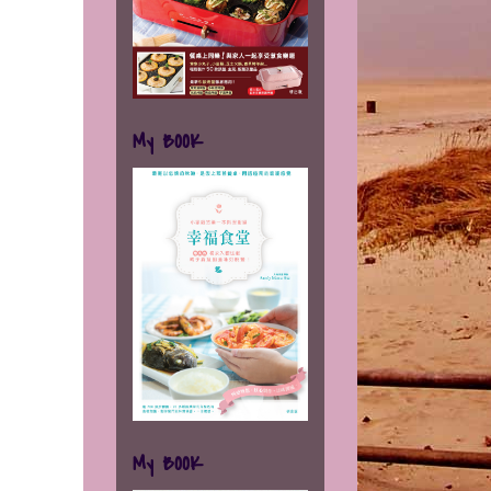
My BOOK
My BOOK