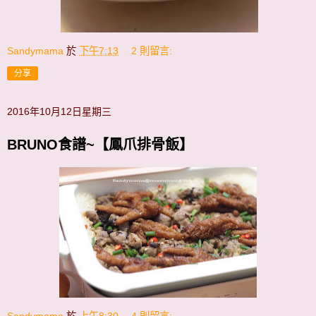
Sandymama
於
下午7:13
2 則留言:
分享
2016年10月12日星期三
BRUNO食譜~【鳳爪排骨飯】