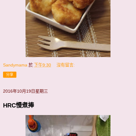
Sandymama
於
下午9:30
沒有留言:
分享
2016年10月19日星期三
HRC慢煮捧