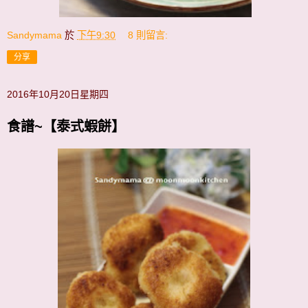
Sandymama
於
下午9:30
8 則留言:
分享
2016年10月20日星期四
食譜~【泰式蝦餅】