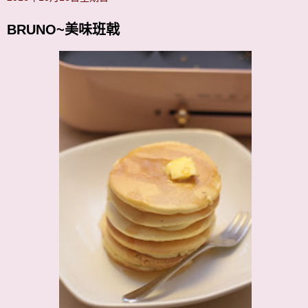
BRUNO~美味班戟