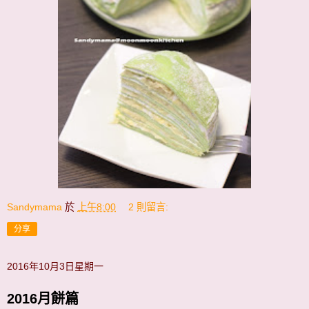
Sandymama
於
上午8:00
2 則留言:
分享
2016年10月3日星期一
2016月餅篇