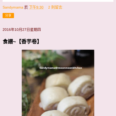
Sandymama
於
下午9:30
2 則留言:
分享
2016年10月27日星期四
食譜~【香芋卷】