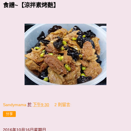
食譜~【涼拌素烤麩】
Sandymama
於
下午9:30
2 則留言:
分享
2016年10月16日星期日