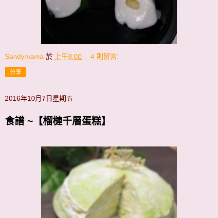
Sandymama
於
上午8:00
4 則留言:
分享
2016年10月7日星期五
食譜 ~【榴槤千層蛋糕】