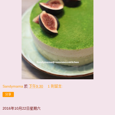
Sandymama
於
下午9:30
1 則留言:
分享
2016年10月22日星期六