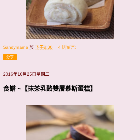
Sandymama
於
下午9:30
4 則留言:
分享
2016年10月25日星期二
食譜 ~【抹茶乳酪雙層慕斯蛋糕】