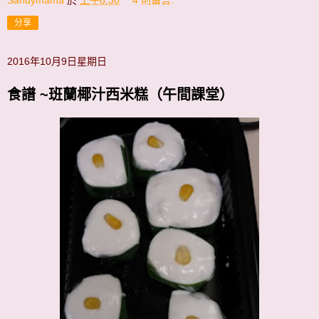
Sandymama
於
上午8:30
4 則留言:
分享
2016年10月9日星期日
食譜 ~班蘭椰汁西米糕（午間課堂）