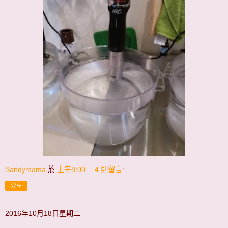
Sandymama
於
上午8:00
4 則留言:
分享
2016年10月18日星期二