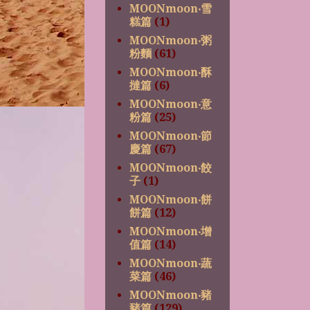
MOONmoon‧雪
糕篇
(1)
MOONmoon‧粥
粉麵
(61)
MOONmoon‧酥
撻篇
(6)
MOONmoon‧意
粉篇
(25)
MOONmoon‧節
慶篇
(67)
MOONmoon‧餃
子
(1)
MOONmoon‧餅
餅篇
(12)
MOONmoon‧增
值篇
(14)
MOONmoon‧蔬
菜篇
(46)
MOONmoon‧豬
豬篇
(129)