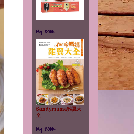
My BOOK
Sandymama雞翼大
全
My BOOK