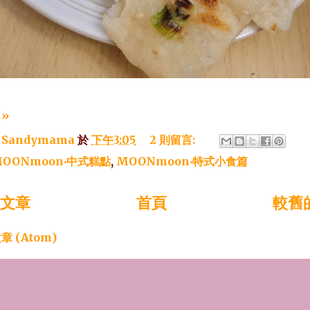
»
：
Sandymama
於
下午3:05
2 則留言:
OONmoon‧中式糕點
,
MOONmoon‧特式小食篇
文章
首頁
較舊
章 (Atom)