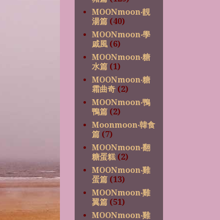
MOONmoon‧靚
湯篇
(40)
MOONmoon‧學
戚風
(6)
MOONmoon‧糖
水篇
(1)
MOONmoon‧糖
霜曲奇
(2)
MOONmoon‧鴨
鴨篇
(2)
Moonmoon‧韓食
篇
(7)
MOONmoon‧翻
糖蛋糕
(2)
MOONmoon‧雞
蛋篇
(13)
MOONmoon‧雞
翼篇
(51)
MOONmoon‧雞