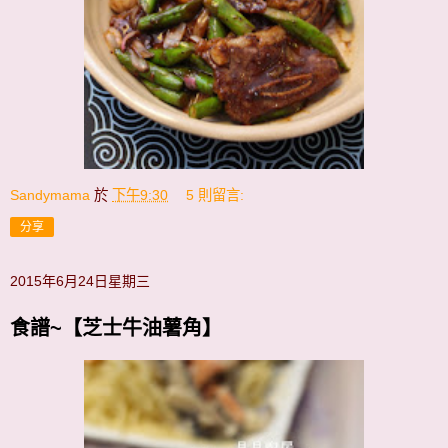
Sandymama
於
下午9:30
5 則留言:
分享
2015年6月24日星期三
食譜~【芝士牛油薯角】