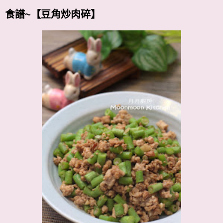
食譜~【豆角炒肉碎】