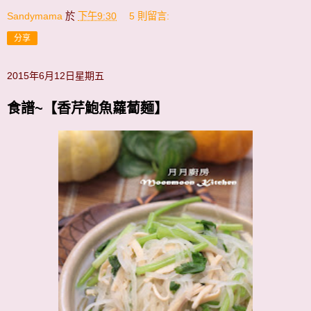
Sandymama
於
下午9:30
5 則留言:
分享
2015年6月12日星期五
食譜~【香芹鮑魚蘿蔔麵】