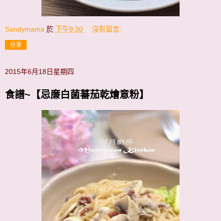
Sandymama
於
下午9:30
沒有留言:
分享
2015年6月18日星期四
食譜~【忌廉白菌蕃茄乾燴意粉】