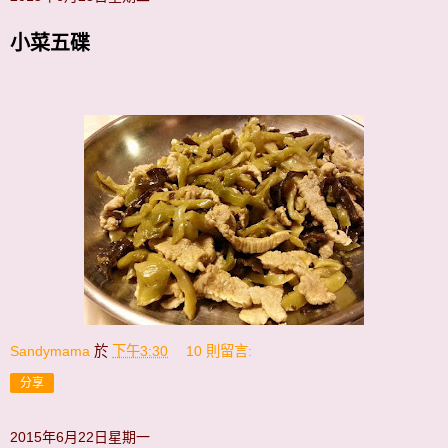
小菜五碟
Sandymama
於
下午3:30
10 則留言:
分享
2015年6月22日星期一