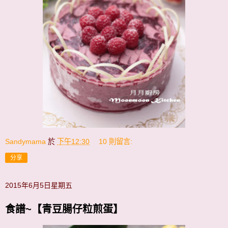
Sandymama
於
下午12:30
10 則留言:
分享
2015年6月5日星期五
食譜~【青豆腸仔粒煎蛋】