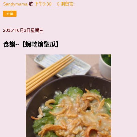
Sandymama
於
下午9:30
6 則留言:
分享
2015年6月3日星期三
食譜~【蝦乾燴聖瓜】