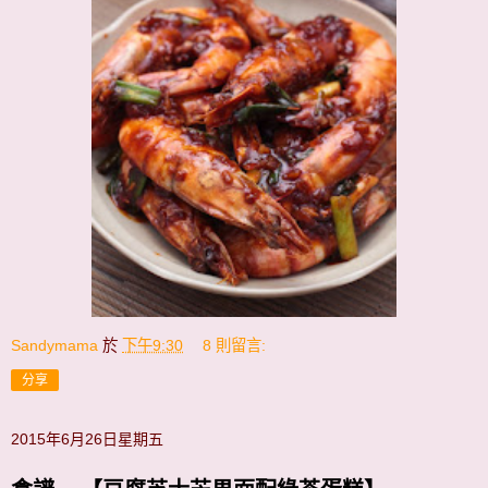
Sandymama
於
下午9:30
8 則留言:
分享
2015年6月26日星期五