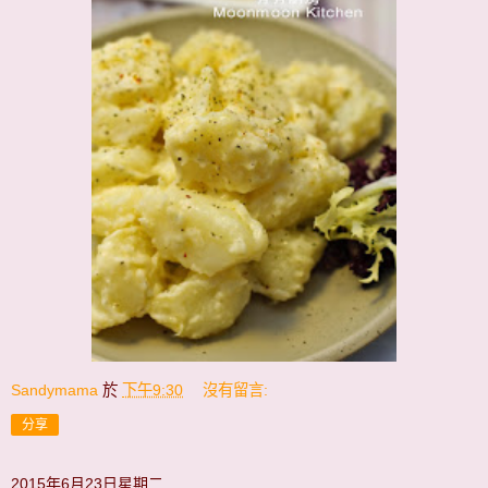
Sandymama
於
下午9:30
沒有留言:
分享
2015年6月23日星期二