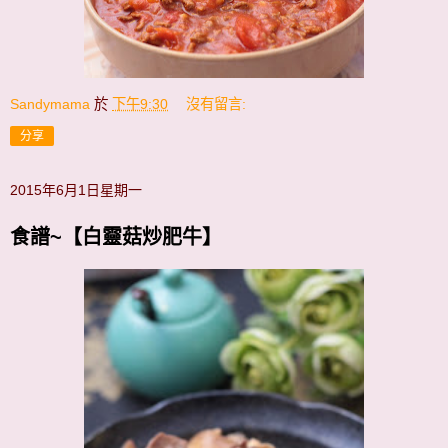
Sandymama
於
下午9:30
沒有留言:
分享
2015年6月1日星期一
食譜~【白靈菇炒肥牛】