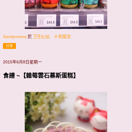
Sandymama
於
下午9:30
8 則留言:
分享
2015年6月8日星期一
食譜 ~【雜莓雲石慕斯蛋糕】