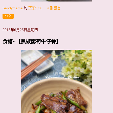
Sandymama
於
下午9:30
4 則留言:
分享
2015年6月25日星期四
食譜~【黑椒露筍牛仔骨】