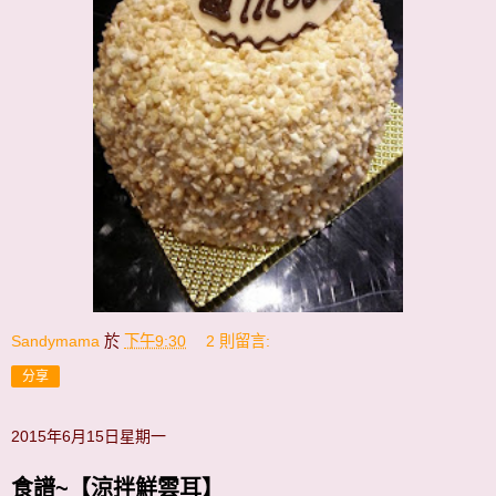
Sandymama
於
下午9:30
2 則留言:
分享
2015年6月15日星期一
食譜~【涼拌鮮雲耳】