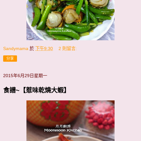
Sandymama
於
下午9:30
2 則留言:
分享
2015年6月29日星期一
食譜~【惹味乾燒大蝦】