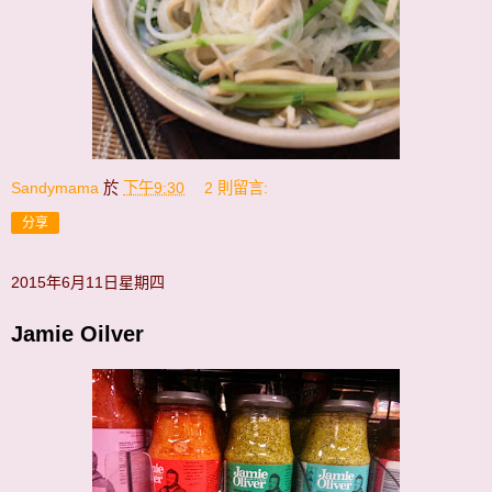
Sandymama
於
下午9:30
2 則留言:
分享
2015年6月11日星期四
Jamie Oilver