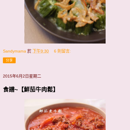
Sandymama
於
下午9:30
6 則留言:
分享
2015年6月2日星期二
食譜~【鮮茄牛肉鬆】