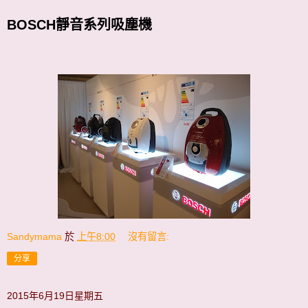
BOSCH靜音系列吸塵機
Sandymama
於
上午8:00
沒有留言:
分享
2015年6月19日星期五