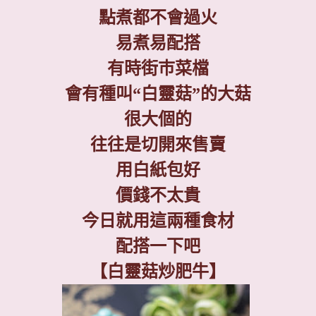
點煮都不會過火
易煮易配搭
有時街巿菜檔
會有種叫
“
白靈菇
”
的大菇
很大個的
往往是切開來售賣
用白紙包好
價錢不太貴
今日就用這兩種食材
配搭一下吧
【白靈菇炒肥牛】