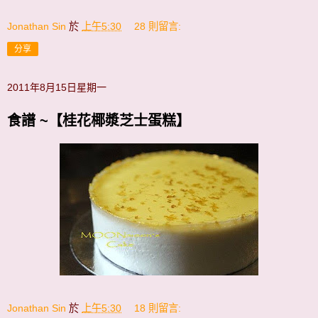
Jonathan Sin
於
上午5:30
28 則留言:
分享
2011年8月15日星期一
食譜 ~【桂花椰漿芝士蛋糕】
Jonathan Sin
於
上午5:30
18 則留言: