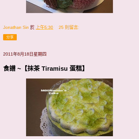
Jonathan Sin
於
上午5:30
25 則留言:
分享
2011年8月18日星期四
食譜 ~【抹茶 Tiramisu 蛋糕】