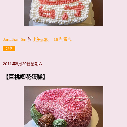
Jonathan Sin
於
上午5:30
16 則留言:
分享
2011年8月20日星期六
【巨桃唧花蛋糕】