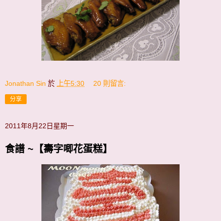
Jonathan Sin
於
上午5:30
20 則留言:
分享
2011年8月22日星期一
食譜 ~【壽字唧花蛋糕】