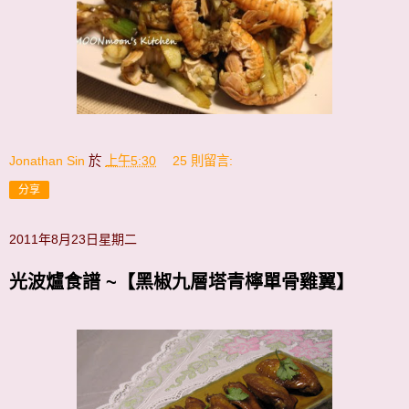
Jonathan Sin
於
上午5:30
25 則留言:
分享
2011年8月23日星期二
光波爐食譜 ~【黑椒九層塔青檸單骨雞翼】