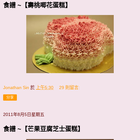
食譜 ~【壽桃唧花蛋糕】
Jonathan Sin
於
上午5:30
29 則留言:
分享
2011年8月5日星期五
食譜 ~【芒果豆腐芝士蛋糕】