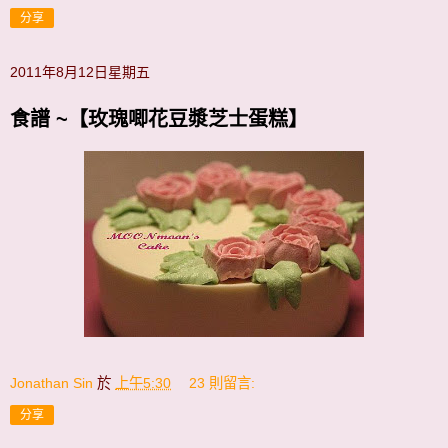
分享
2011年8月12日星期五
食譜 ~【玫瑰唧花豆漿芝士蛋糕】
Jonathan Sin
於
上午5:30
23 則留言:
分享