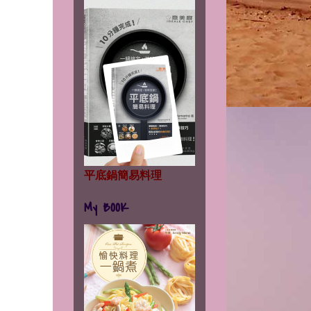
平底鍋簡易料理
My BOOK