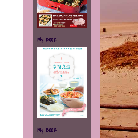
My BOOK
My BOOK