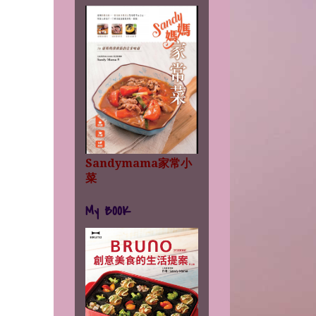
Sandymama家常小
菜
My BOOK