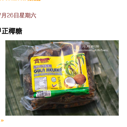
年7月26日星期六
甲正椰糖
»