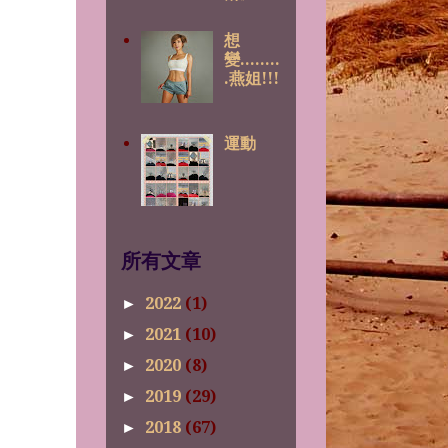
想
變........
.燕姐!!!
運動
所有文章
2022
(1)
►
2021
(10)
►
2020
(8)
►
2019
(29)
►
2018
(67)
►