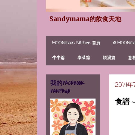
Sandymama的飲食天地
MOONmoon Kitchen 首頁
@ MOONmoo
牛牛篇
泰菜篇
靚湯篇
意
我的FACEBOOK
2014
FANPAGE
食譜 