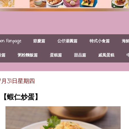
n Fanpage
節慶篇
公仔湯圓篇
特式小食篇
海
粉篇
粥粉麵飯篇
蛋糕篇
甜品篇
戚風蛋糕
年7月31日星期四
~【蝦仁炒蛋】