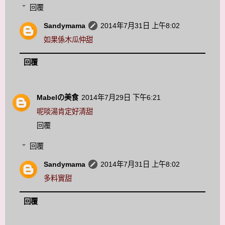
回覆
Sandymama
2014年7月31日 上午8:02
如果係木瓜仲甜
回覆
Mabelの美食
2014年7月29日 下午6:21
呢啖湯肯定好清甜
回覆
回覆
Sandymama
2014年7月31日 上午8:02
多料實甜
回覆