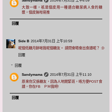
Sandymama
2014年7月31日 上午8:09
大致一樣，祇是個皮用一種適合糖尿病人食的糖
漿，個皮無咁易推
回覆
Side B
2014年7月31日 上午10:59
呢個低糖月餅啱我呢個糖友。 請問會晤會出食譜呢？ :D
回覆
回覆
Sandymama
2014年7月31日 上午11:10
原來你又係糖友，因為人地開緊班，唔方便POST食
譜，你在FB ＰＭ我吧!
回覆