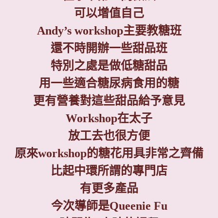
可以增值自己
Andy’s workshop
主要教糖班
還不時開辦一些甜品班
特別之處是做低糖甜品
用一些適合糖尿病食用的糖
更有營養對這些甜品給予意見
Workshop
在太子
放工去也很方便
原來
workshop
的糖花用具非常之齊備
比起中環所謂的專門店
有更多產品
今次導師是
Queenie Fu