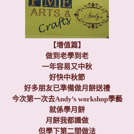
【增值篇】
做到老學到老
一年容易又中秋
好快中秋節
好多朋友已準備做月餅送禮
今次第一次去
Andy’s workshop
學藝
就係學月餅
月餅我都識做
但學下第二間做法