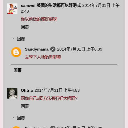
samwei 英國的生活都可以好港式
2014年7月31日 上午
2:43
你以前做的都好靚呀
回覆
回覆
Sandymama
2014年7月31日 上午8:09
去學下人地啲新嘢嘛
回覆
Ohtria
2014年7月31日 上午4:53
同你自己o既方法有冇好大唔同?
回覆
回覆