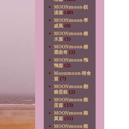
MOONmoon‧靚
湯篇
(40)
MOONmoon‧學
戚風
(6)
MOONmoon‧糖
水篇
(1)
MOONmoon‧糖
霜曲奇
(2)
MOONmoon‧鴨
鴨篇
(2)
Moonmoon‧韓食
篇
(7)
MOONmoon‧翻
糖蛋糕
(2)
MOONmoon‧雞
蛋篇
(13)
MOONmoon‧雞
翼篇
(51)
MOONmoon‧雞