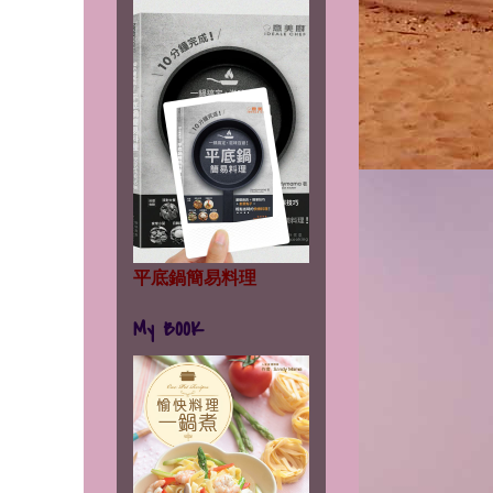
平底鍋簡易料理
My BOOK