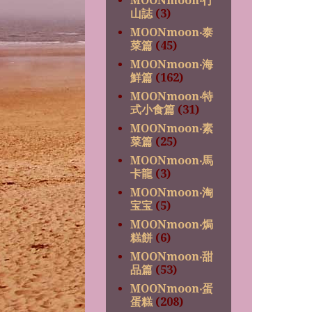
MOONmoon‧行
山誌
(3)
MOONmoon‧泰
菜篇
(45)
MOONmoon‧海
鮮篇
(162)
MOONmoon‧特
式小食篇
(31)
MOONmoon‧素
菜篇
(25)
MOONmoon‧馬
卡龍
(3)
MOONmoon‧淘
宝宝
(5)
MOONmoon‧焗
糕餅
(6)
MOONmoon‧甜
品篇
(53)
MOONmoon‧蛋
蛋糕
(208)