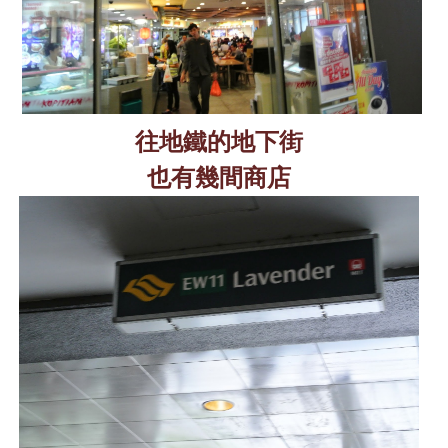
往地鐵的地下街
也有幾間商店