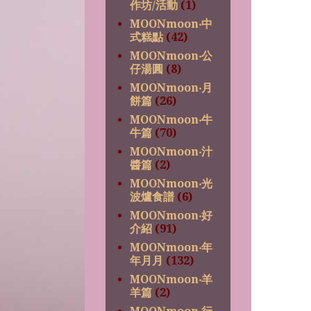
作坊/活動
(1)
MOONmoon‧中
式糕點
(42)
MOONmoon‧公
仔湯圓
(8)
MOONmoon‧月
餅篇
(26)
MOONmoon‧牛
牛篇
(70)
MOONmoon‧汁
醬篇
(2)
MOONmoon‧光
波爐食譜
(6)
MOONmoon‧好
介紹
(91)
MOONmoon‧年
年月月
(132)
MOONmoon‧羊
羊篇
(2)