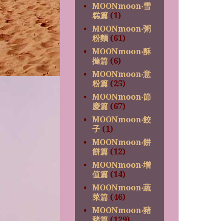
MOONmoon‧雪
糕篇
(1)
MOONmoon‧粥
粉麵
(61)
MOONmoon‧酥
撻篇
(6)
MOONmoon‧意
粉篇
(25)
MOONmoon‧節
慶篇
(67)
MOONmoon‧餃
子
(1)
MOONmoon‧餅
餅篇
(12)
MOONmoon‧增
值篇
(14)
MOONmoon‧蔬
菜篇
(46)
MOONmoon‧豬
豬篇
(129)