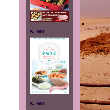
My BOOK
My BOOK