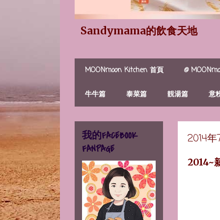
Sandymama的飲食天地
MOONmoon Kitchen 首頁
@ MOONmoo
牛牛篇
泰菜篇
靚湯篇
意
我的FACEBOOK
2014
FANPAGE
2014~