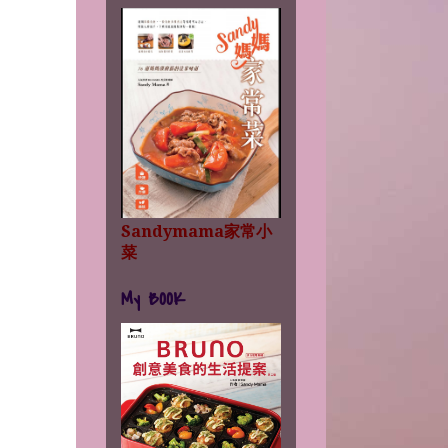
Sandymama家常小
菜
My BOOK