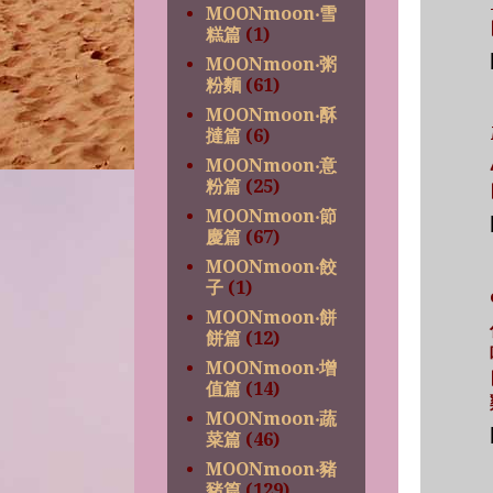
MOONmoon‧雪
糕篇
(1)
MOONmoon‧粥
粉麵
(61)
MOONmoon‧酥
撻篇
(6)
MOONmoon‧意
粉篇
(25)
MOONmoon‧節
慶篇
(67)
MOONmoon‧餃
子
(1)
MOONmoon‧餅
餅篇
(12)
MOONmoon‧增
值篇
(14)
MOONmoon‧蔬
菜篇
(46)
MOONmoon‧豬
豬篇
(129)