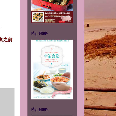
。
My BOOK
食之前
My BOOK