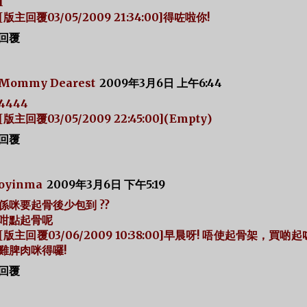
1
[版主回覆03/05/2009 21:34:00]得咗啦你!
回覆
Mommy Dearest
2009年3月6日 上午6:44
4444
[版主回覆03/05/2009 22:45:00](Empty)
回覆
oyinma
2009年3月6日 下午5:19
係咪要起骨後少包到 ??
咁點起骨呢
[版主回覆03/06/2009 10:38:00]早晨呀! 唔使起骨架，買啲
雞脾肉咪得囉!
回覆