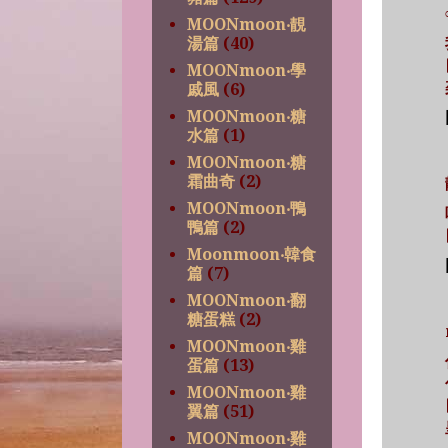
MOONmoon‧靚
湯篇
(40)
MOONmoon‧學
戚風
(6)
MOONmoon‧糖
水篇
(1)
MOONmoon‧糖
霜曲奇
(2)
MOONmoon‧鴨
鴨篇
(2)
Moonmoon‧韓食
篇
(7)
MOONmoon‧翻
糖蛋糕
(2)
MOONmoon‧雞
蛋篇
(13)
MOONmoon‧雞
翼篇
(51)
MOONmoon‧雞