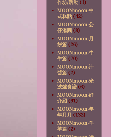
作坊/活動
(1)
MOONmoon‧中
式糕點
(42)
MOONmoon‧公
仔湯圓
(8)
MOONmoon‧月
餅篇
(26)
MOONmoon‧牛
牛篇
(70)
MOONmoon‧汁
醬篇
(2)
MOONmoon‧光
波爐食譜
(6)
MOONmoon‧好
介紹
(91)
MOONmoon‧年
年月月
(132)
MOONmoon‧羊
羊篇
(2)