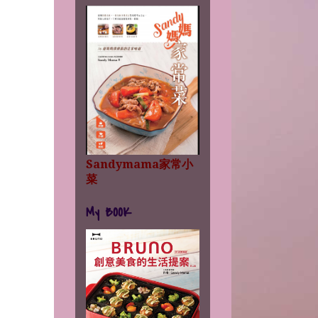
Sandymama家常小
菜
My BOOK