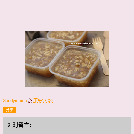
Sandymama
於
下午12:00
分享
2 則留言: