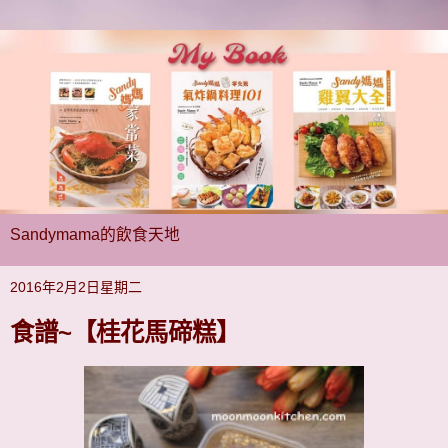
Sandymama的飲食天地
2016年2月2日星期二
食譜~【桂花馬碲糕】