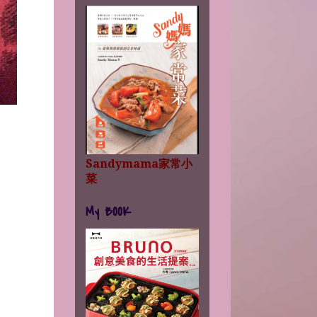
Sandymama家常小
菜
My BOOK