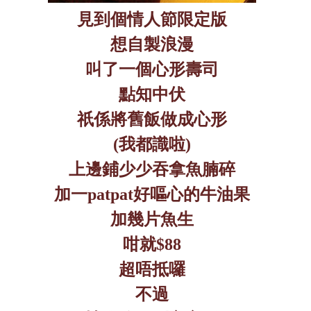
見到個情人節限定版
想自製浪漫
叫了一個心形壽司
點知中伏
祇係將舊飯做成心形
(
我都識啦
)
上邊鋪少少吞拿魚腩碎
加一
patpat
好嘔心的牛油果
加幾片魚生
咁就
$88
超唔抵囉
不過