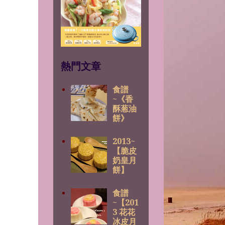
熱門文章
食譜
~《香
酥葱油
餅》
2013~
【脆皮
奶皇月
餅】
食譜
~【201
3 花花
冰皮月