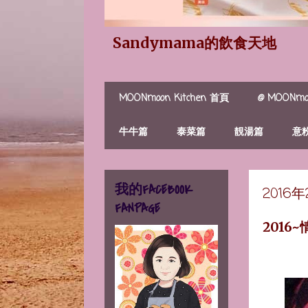
Sandymama的飲食天地
MOONmoon Kitchen 首頁
@ MOONmoo
牛牛篇
泰菜篇
靚湯篇
意
我的FACEBOOK
2016
FANPAGE
2016