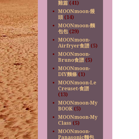
雞篇
(41)
MOONmoon‧饅
頭
(14)
MOONmoon‧麵
包包
(29)
MOONmoon‧
Airfryer食譜
(5)
MOONmoon‧
Bruno食譜
(5)
MOONmoon‧
DIY麵條
(1)
MOONmoon‧Le
Creuset‧食譜
(13)
MOONmoon‧My
BOOK
(5)
MOONmoon‧My
Class
(5)
MOONmoon‧
Panasonic麵包