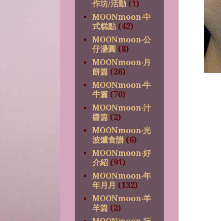
作坊/活動
(1)
MOONmoon‧中
式糕點
(42)
MOONmoon‧公
仔湯圓
(8)
MOONmoon‧月
餅篇
(26)
MOONmoon‧牛
牛篇
(70)
MOONmoon‧汁
醬篇
(2)
MOONmoon‧光
波爐食譜
(6)
MOONmoon‧好
介紹
(91)
MOONmoon‧年
年月月
(132)
MOONmoon‧羊
羊篇
(2)