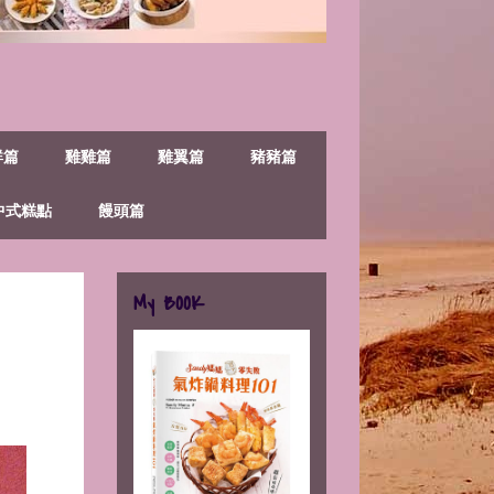
鮮篇
雞雞篇
雞翼篇
豬豬篇
中式糕點
饅頭篇
My BOOK