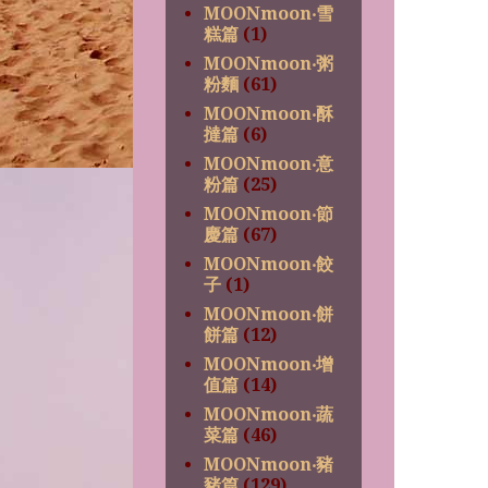
MOONmoon‧雪
糕篇
(1)
MOONmoon‧粥
粉麵
(61)
MOONmoon‧酥
撻篇
(6)
MOONmoon‧意
粉篇
(25)
MOONmoon‧節
慶篇
(67)
MOONmoon‧餃
子
(1)
MOONmoon‧餅
餅篇
(12)
MOONmoon‧增
值篇
(14)
MOONmoon‧蔬
菜篇
(46)
MOONmoon‧豬
豬篇
(129)