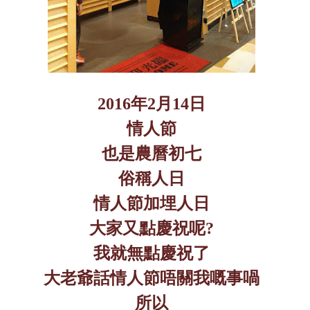
2016
年
2
月
14
日
情人節
也是農曆初七
俗稱人日
情人節加埋人日
大家又點慶祝呢
?
我就無點慶祝了
大老爺話情人節唔關我嘅事喎
所以