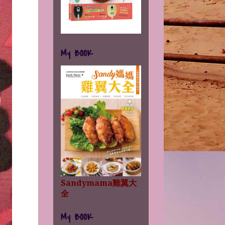
My BOOK
Sandymama雞翼大
全
My BOOK