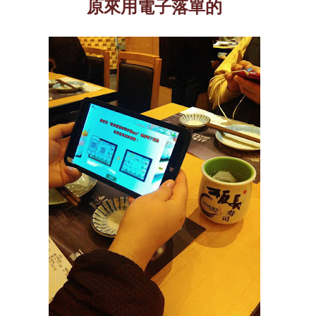
原來用電子落單的