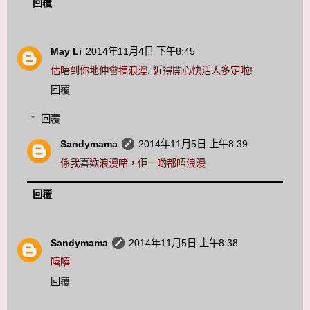
回覆
May Li
2014年11月4日 下午8:45
估唔到你地仲會搞浪漫, 近得開心快活人多定啦!
回覆
回覆
Sandymama
2014年11月5日 上午8:39
係我喜歡浪漫啫，佢一啲都唔浪漫
回覆
Sandymama
2014年11月5日 上午8:38
嘻嘻
回覆