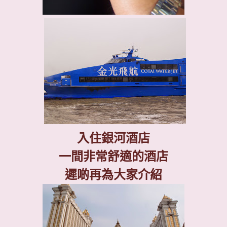
入住銀河酒店
一間非常舒適的酒店
遲啲再為大家介紹