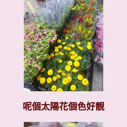
呢個太陽花個色好靚