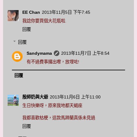
EE Chan
2013年11月5日 下午7:45
我諗你要買個大花瓶啦.
回覆
回覆
Sandymama
2013年11月7日 上午8:54
有不過費事攞出嚟，放埋咗!
回覆
殷師奶與大爺
2013年11月6日 上午11:00
生日快樂呀，原來我地都天蝎座
我都喜歡枯梗，這款馬蹄蘭真係未見過
回覆