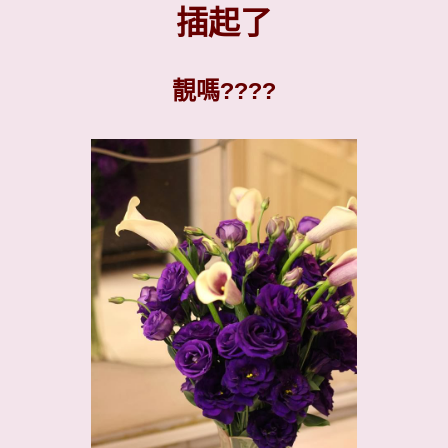
插起了
靚嗎????