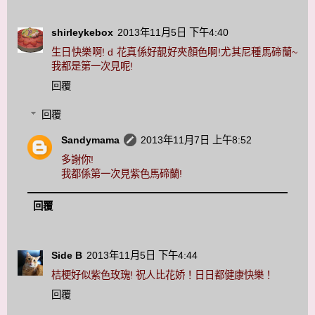
shirleykebox
2013年11月5日 下午4:40
生日快樂啊! d 花真係好靚好夾顏色啊!尤其尼種馬碲蘭~
我都是第一次見呢!
回覆
回覆
Sandymama
2013年11月7日 上午8:52
多謝你!
我都係第一次見紫色馬碲蘭!
回覆
Side B
2013年11月5日 下午4:44
桔梗好似紫色玫瑰! 祝人比花娇！日日都健康快樂！
回覆