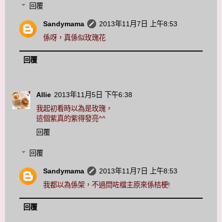
回覆
Sandymama
2013年11月7日 上午8:53
係呀，真係似玫瑰花
回覆
Allie
2013年11月5日 下午6:38
我起初看時以為是玫瑰，
這個紫真的紫得發亮^^
回覆
回覆
Sandymama
2013年11月7日 上午8:53
我都以為係架，不過問咗檔主原來係桔梗!
回覆