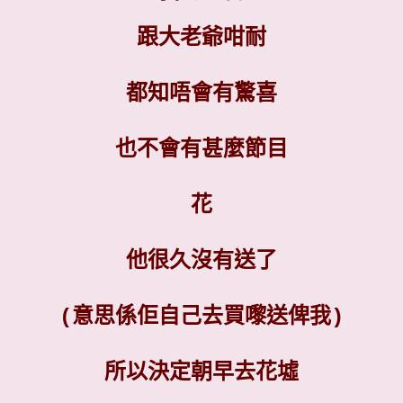
跟大老爺咁耐
都知唔會有驚喜
也不會有甚麼節目
花
他很久沒有送了
(意思係佢自己去買嚟送俾我)
所以決定朝早去花墟