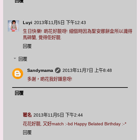
回覆
Luyi
2013年11月5日 下午12:43
生日快樂! 啲花好靚呀! 細個時因為聖安娜餅盒所以識得
馬碲籣, 覺得佢好靚.
回覆
回覆
Sandymama
2013年11月7日 上午8:48
多謝，啲花我好鍾意呀!
回覆
匿名
2013年11月5日 下午2:44
花花好靚, 又好match :-bd Happy Belated Birthday :-*
回覆