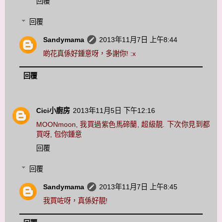
回覆
回覆
Sandymama
2013年11月7日 上午8:44
啲花真係好鍾意呀，多謝你! :x
回覆
Cici小廚房
2013年11月5日 下午12:16
MOONmoon, 我買過紫色馬碲蘭, 超級靚. 下次你見到都
買呀, 包你鍾意
回覆
回覆
Sandymama
2013年11月7日 上午8:45
我買咗呀，真係好靚!