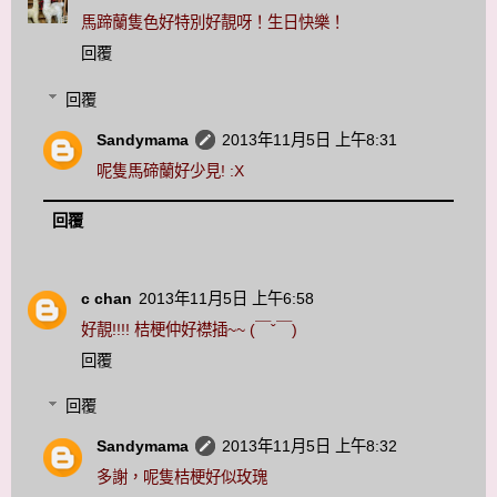
馬蹄蘭隻色好特別好靚呀！生日快樂！
回覆
回覆
Sandymama
2013年11月5日 上午8:31
呢隻馬碲蘭好少見! :X
回覆
c chan
2013年11月5日 上午6:58
好靚!!!! 桔梗仲好襟插~~ (￣ˇ￣)
回覆
回覆
Sandymama
2013年11月5日 上午8:32
多謝，呢隻桔梗好似玫瑰