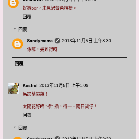
好襯bor，未見過紫色桔梗。
回覆
回覆
Sandymama
2013年11月5日 上午8:30
係囉，幾難得呀!
回覆
Kestrel
2013年11月5日 上午1:09
馬蹄蘭超靚！
太陽花好唔 "襟" 插，得一、兩日貨仔！
回覆
回覆