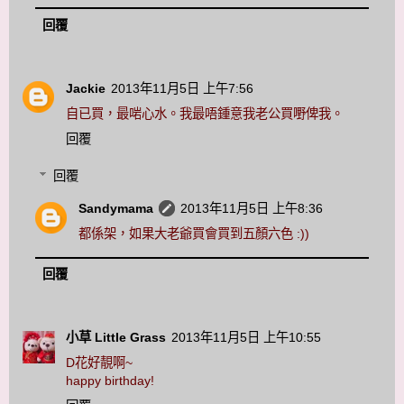
回覆
Jackie
2013年11月5日 上午7:56
自已買，最啱心水。我最唔鍾意我老公買嘢俾我。
回覆
回覆
Sandymama
2013年11月5日 上午8:36
都係架，如果大老爺買會買到五顏六色 :))
回覆
小草 Little Grass
2013年11月5日 上午10:55
D花好靚啊~
happy birthday!