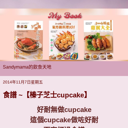
Sandymama的飲食天地
2014年11月7日星期五
食譜 ~【榛子芝士cupcake】
好耐無做
cupcake
這個
cupcake
做咗好耐