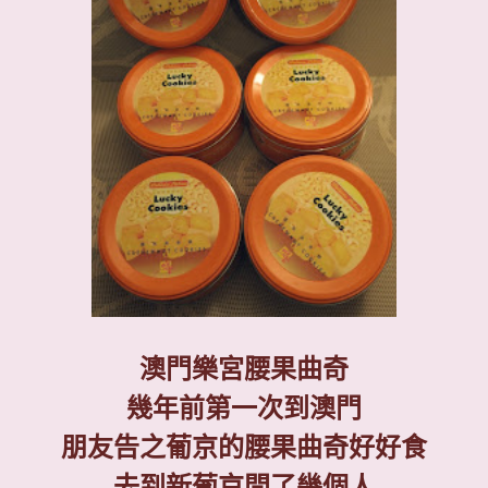
澳門樂宮腰果曲奇
幾年前第一次到澳門
朋友告之葡京的腰果曲奇好好食
去到新葡京問了幾個人