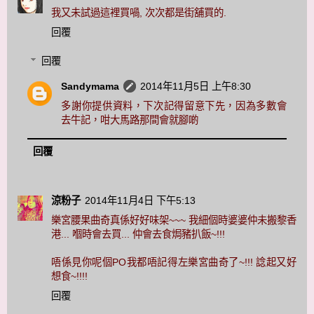
我又未試過這裡買喎, 次次都是街舖買的.
回覆
回覆
Sandymama
2014年11月5日 上午8:30
多謝你提供資料，下次記得留意下先，因為多數會
去牛記，咁大馬路那間會就腳啲
回覆
涼粉子
2014年11月4日 下午5:13
樂宮腰果曲奇真係好好味架~~~ 我細個時婆婆仲未搬黎香
港... 嗰時會去買... 仲會去食焗豬扒飯~!!!
唔係見你呢個PO我都唔記得左樂宮曲奇了~!!! 諗起又好
想食~!!!!
回覆