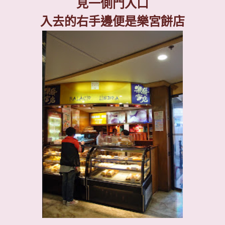
見一側門入口
入去的右手邊便是樂宮餅店