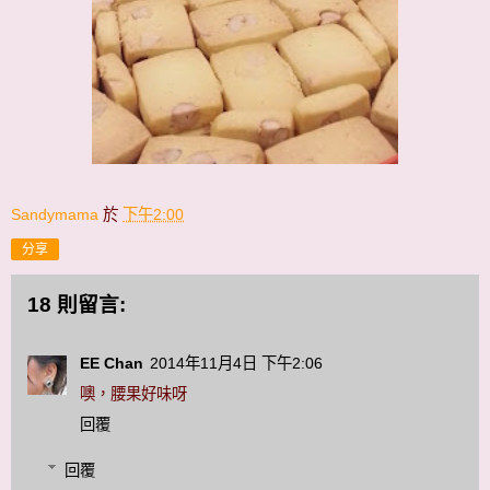
Sandymama
於
下午2:00
分享
18 則留言:
EE Chan
2014年11月4日 下午2:06
噢，腰果好味呀
回覆
回覆