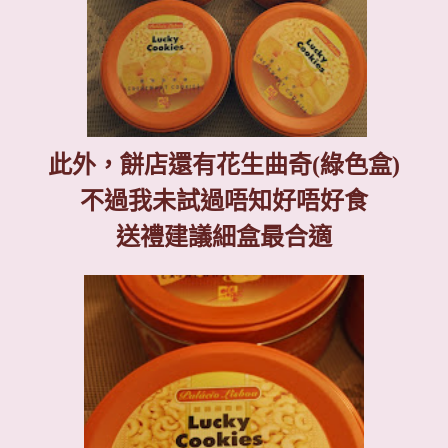
此外，餅店還有花生曲奇
(
綠色盒
)
不過我未試過唔知好唔好食
送禮建議細盒最合適