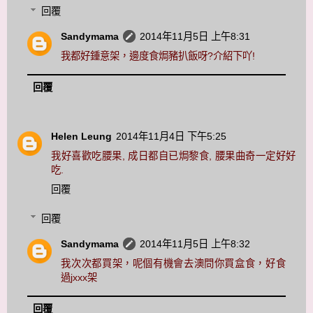
回覆
Sandymama
2014年11月5日 上午8:31
我都好鍾意架，邊度食焗豬扒飯呀?介紹下吖!
回覆
Helen Leung
2014年11月4日 下午5:25
我好喜歡吃腰果, 成日都自已焗黎食, 腰果曲奇一定好好
吃.
回覆
回覆
Sandymama
2014年11月5日 上午8:32
我次次都買架，呢個有機會去澳問你買盒食，好食
過jxxx架
回覆