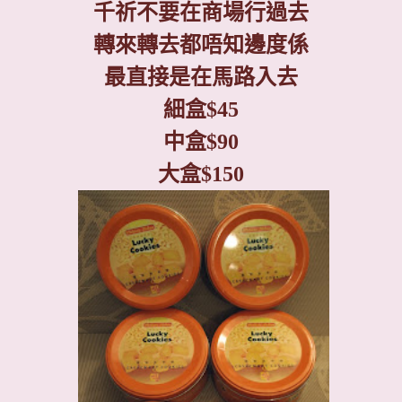
千祈不要在商場行過去
轉來轉去都唔知邊度係
最直接是在馬路入去
細盒
$45
中盒
$90
大盒
$150