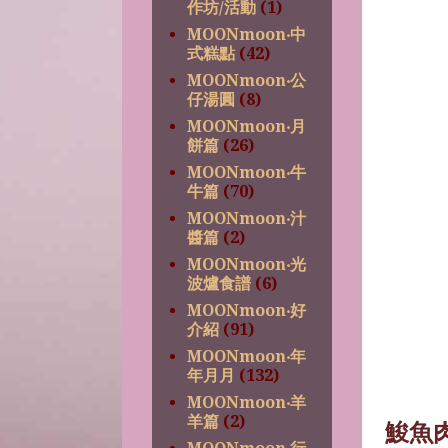
作坊/活動
(1)
MOONmoon‧中
式糕點
(42)
MOONmoon‧公
仔湯圓
(8)
MOONmoon‧月
餅篇
(26)
MOONmoon‧牛
牛篇
(70)
MOONmoon‧汁
醬篇
(2)
MOONmoon‧光
波爐食譜
(6)
MOONmoon‧好
介紹
(91)
MOONmoon‧年
年月月
(132)
MOONmoon‧羊
羊篇
(2)
鮻魚