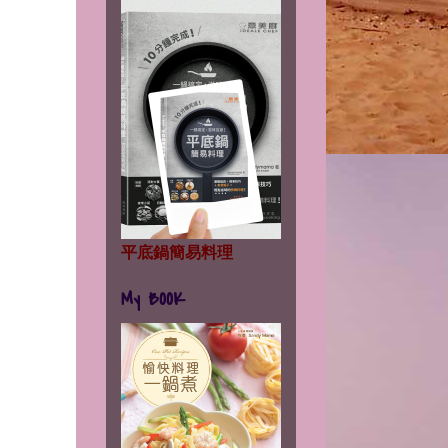
平底鍋簡易料理
My BOOK