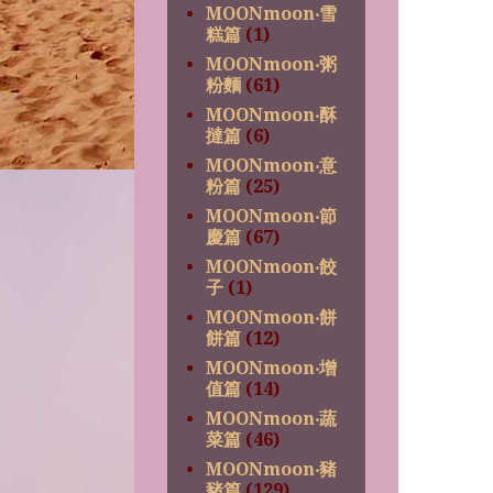
MOONmoon‧雪
糕篇
(1)
MOONmoon‧粥
粉麵
(61)
MOONmoon‧酥
撻篇
(6)
MOONmoon‧意
粉篇
(25)
MOONmoon‧節
慶篇
(67)
MOONmoon‧餃
子
(1)
MOONmoon‧餅
餅篇
(12)
MOONmoon‧增
值篇
(14)
MOONmoon‧蔬
菜篇
(46)
MOONmoon‧豬
豬篇
(129)