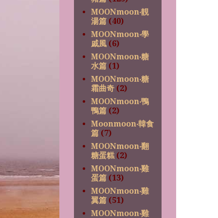
MOONmoon‧靚
湯篇
(40)
MOONmoon‧學
戚風
(6)
MOONmoon‧糖
水篇
(1)
MOONmoon‧糖
霜曲奇
(2)
MOONmoon‧鴨
鴨篇
(2)
Moonmoon‧韓食
篇
(7)
MOONmoon‧翻
糖蛋糕
(2)
MOONmoon‧雞
蛋篇
(13)
MOONmoon‧雞
翼篇
(51)
MOONmoon‧雞