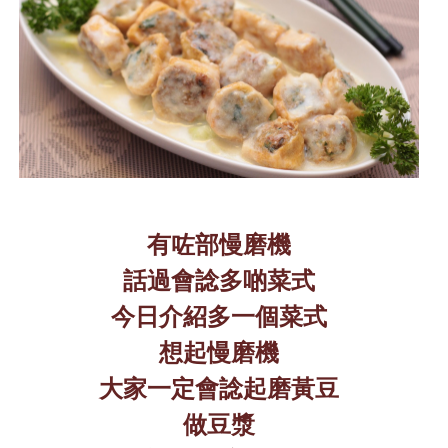
有咗部慢磨機
話過會諗多啲菜式
今日介紹多一個菜式
想起慢磨機
大家一定會諗起磨黃豆
做豆漿