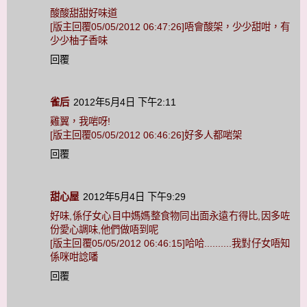
酸酸甜甜好味道
[版主回覆05/05/2012 06:47:26]唔會酸架，少少甜咁，有
少少柚子香味
回覆
雀后
2012年5月4日 下午2:11
雞翼，我啱呀!
[版主回覆05/05/2012 06:46:26]好多人都啱架
回覆
甜心屋
2012年5月4日 下午9:29
好味,係仔女心目中媽媽整食物同出面永遠冇得比,因多咗
份愛心調味,他們做唔到呢
[版主回覆05/05/2012 06:46:15]哈哈..........我對仔女唔知
係咪咁諗噃
回覆