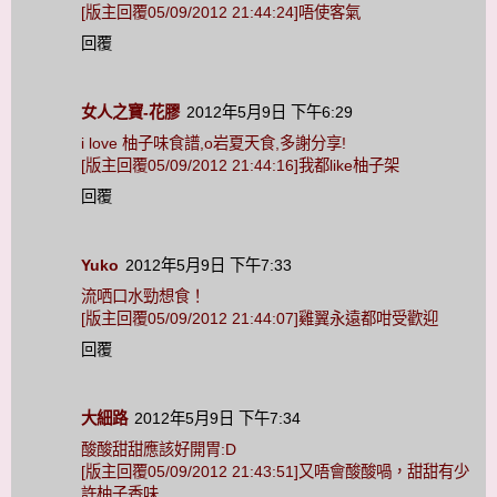
[版主回覆05/09/2012 21:44:24]唔使客氣
回覆
女人之寶-花膠
2012年5月9日 下午6:29
i love 柚子味食譜,o岩夏天食,多謝分享!
[版主回覆05/09/2012 21:44:16]我都like柚子架
回覆
Yuko
2012年5月9日 下午7:33
流哂口水勁想食！
[版主回覆05/09/2012 21:44:07]雞翼永遠都咁受歡迎
回覆
大細路
2012年5月9日 下午7:34
酸酸甜甜應該好開胃:D
[版主回覆05/09/2012 21:43:51]又唔會酸酸喎，甜甜有少
許柚子香味