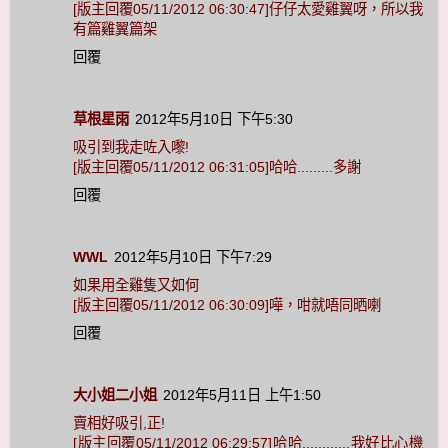
[版主回覆05/11/2012 06:30:47]仔仔太愛雞翼呀，所以我
有篇雞翼篇架
回覆
草根星雨
2012年5月10日 下午5:30
吸引到我走咗入嚟!
[版主回覆05/11/2012 06:31:05]哈哈.........多謝
回覆
WWL
2012年5月10日 下午7:29
如果用全雞隻又如何
[版主回覆05/11/2012 06:30:09]嘩，咁就唔同晒喇
回覆
大小姐二小姐
2012年5月11日 上午1:50
賣相好吸引,正!
[版主回覆05/11/2012 06:29:57]哈哈............我好比心機