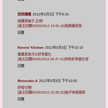
欣欣媽媽
2012年5月3日 下午9:34
超鍾意柚子,正呀!
[版主回覆05/03/2012 13:45:16]我都鍾意架
回覆
Kennis' Kitchen
2012年5月3日 下午10:10
雞翼真係可以好多變化
[版主回覆05/05/2012 06:47:41]仲有好多變化呀
回覆
Motonako.A
2012年5月3日 下午10:55
好吸引哦!
[版主回覆05/05/2012 16:38:32]柚子味唔錯架
回覆