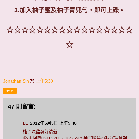
3.
加入柚子蜜及柚子青兜勻，即可上碟。
☆☆☆☆☆☆☆☆☆☆☆☆☆☆☆☆☆
☆
Jonathan Sin
於
上午5:30
分享
47 則留言:
EE
2012年5月3日 上午5:40
柚子味雞翼好清新
[版主回覆05/03/2012 06:26:48]柚子嘅清香我好鍾意架