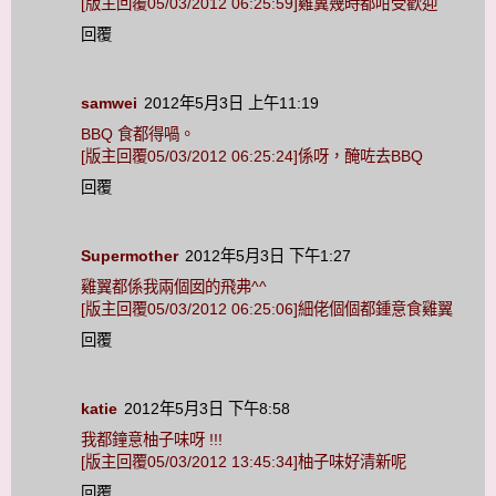
[版主回覆05/03/2012 06:25:59]雞翼幾時都咁受歡迎
回覆
samwei
2012年5月3日 上午11:19
BBQ 食都得喎。
[版主回覆05/03/2012 06:25:24]係呀，醃咗去BBQ
回覆
Supermother
2012年5月3日 下午1:27
雞翼都係我兩個囡的飛弗^^
[版主回覆05/03/2012 06:25:06]細佬個個都鍾意食雞翼
回覆
katie
2012年5月3日 下午8:58
我都鐘意柚子味呀 !!!
[版主回覆05/03/2012 13:45:34]柚子味好清新呢
回覆