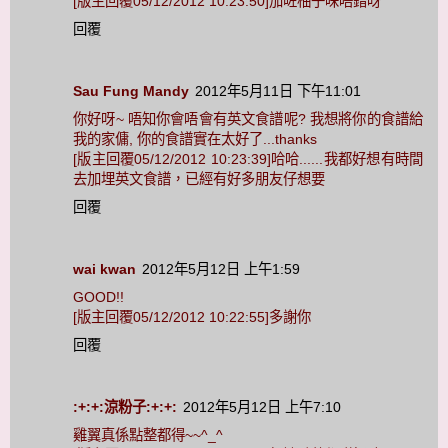
[版主回覆05/12/2012 10:23:50]加咗柚子味唔錯呀
回覆
Sau Fung Mandy
2012年5月11日 下午11:01
你好呀~ 唔知你會唔會有英文食譜呢? 我想將你的食譜給
我的家傭, 你的食譜實在太好了...thanks
[版主回覆05/12/2012 10:23:39]哈哈......我都好想有時間
去加埋英文食譜，已經有好多朋友仔想要
回覆
wai kwan
2012年5月12日 上午1:59
GOOD!!
[版主回覆05/12/2012 10:22:55]多謝你
回覆
:+:+:涼粉子:+:+:
2012年5月12日 上午7:10
雞翼真係點整都得~~^_^