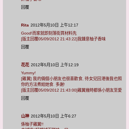
回覆
Rita
2012年5月10日 上午12:17
Good!而家就即刻落街買材料先
[版主回覆05/09/2012 21:43:22]我鍾意柚子香味
回覆
花花
2012年5月10日 上午12:19
Yummy!
[雞翼] 我的倆個小朋友也很喜歡食, 待女兒回港後我也照
你的方法煮給她食. 多謝!
[版主回覆05/09/2012 21:43:00]雞翼幾時都係小朋友至愛
回覆
山神
2012年5月10日 上午6:27
係柚子雞翼!!