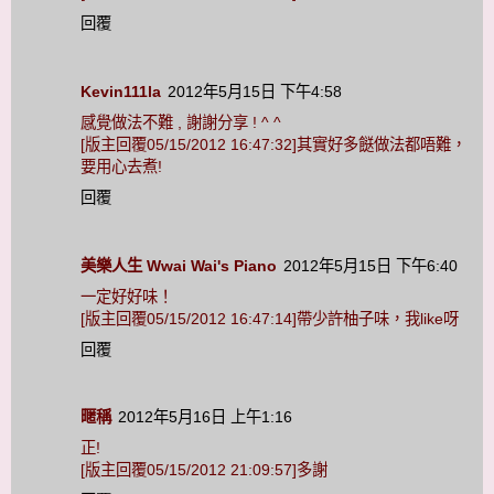
回覆
Kevin111la
2012年5月15日 下午4:58
感覺做法不難 , 謝謝分享 ! ^ ^
[版主回覆05/15/2012 16:47:32]其實好多餸做法都唔難，
要用心去煮!
回覆
美樂人生 Wwai Wai's Piano
2012年5月15日 下午6:40
一定好好味！
[版主回覆05/15/2012 16:47:14]帶少許柚子味，我like呀
回覆
暱稱
2012年5月16日 上午1:16
正!
[版主回覆05/15/2012 21:09:57]多謝