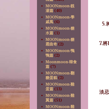
MOONmoon‧靚
湯篇
(40)
MOONmoon‧學
戚風
(6)
5.
MOONmoon‧糖
水篇
(1)
MOONmoon‧糖
7.將
霜曲奇
(2)
MOONmoon‧鴨
鴨篇
(2)
Moonmoon‧韓食
篇
(7)
MOONmoon‧翻
糖蛋糕
(2)
MOONmoon‧雞
蛋篇
(13)
淡忌
MOONmoon‧雞
翼篇
(51)
MOONmoon‧雞