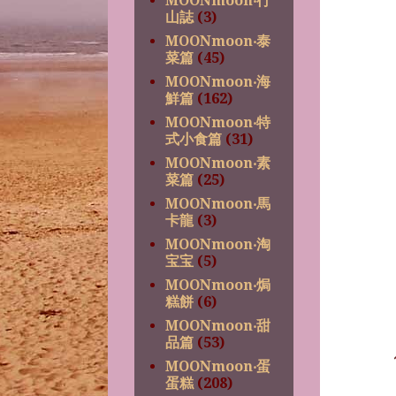
MOONmoon‧行
山誌
(3)
MOONmoon‧泰
菜篇
(45)
MOONmoon‧海
鮮篇
(162)
MOONmoon‧特
式小食篇
(31)
MOONmoon‧素
菜篇
(25)
MOONmoon‧馬
卡龍
(3)
MOONmoon‧淘
宝宝
(5)
MOONmoon‧焗
糕餅
(6)
MOONmoon‧甜
品篇
(53)
MOONmoon‧蛋
蛋糕
(208)