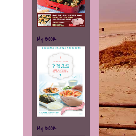
My BOOK
My BOOK