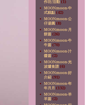
作坊/活動
(1)
MOONmoon‧中
式糕點
(42)
MOONmoon‧公
仔湯圓
(8)
MOONmoon‧月
餅篇
(26)
MOONmoon‧牛
牛篇
(70)
MOONmoon‧汁
醬篇
(2)
MOONmoon‧光
波爐食譜
(6)
MOONmoon‧好
介紹
(91)
MOONmoon‧年
年月月
(132)
MOONmoon‧羊
羊篇
(2)