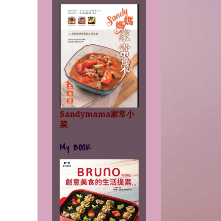
Sandymama家常小
菜
My BOOK