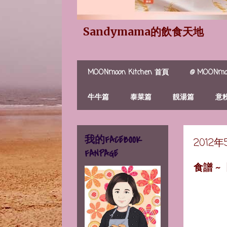
Sandymama的飲食天地
MOONmoon Kitchen 首頁
@ MOONmoo
牛牛篇
泰菜篇
靚湯篇
意
我的FACEBOOK
2012
FANPAGE
食譜 