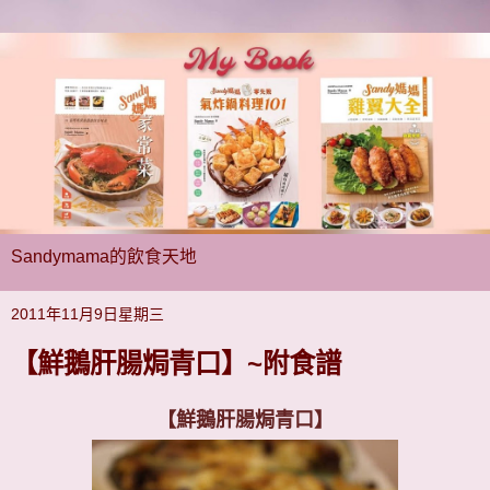
Sandymama的飲食天地
2011年11月9日星期三
【鮮鵝肝腸焗青口】~附食譜
【鮮鵝肝腸焗青口】