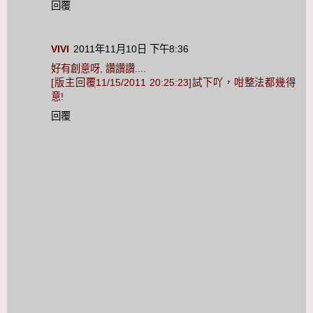
回覆
VIVI
2011年11月10日 下午8:36
好有創意呀, 讚讚讚....
[版主回覆11/15/2011 20:25:23]試下吖，咁整法都幾得
意!
回覆