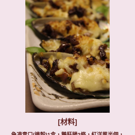
[材料]
急凍青口
(
連殼
)1
盒，鵝肝腸
2
條，紅洋葱半個，