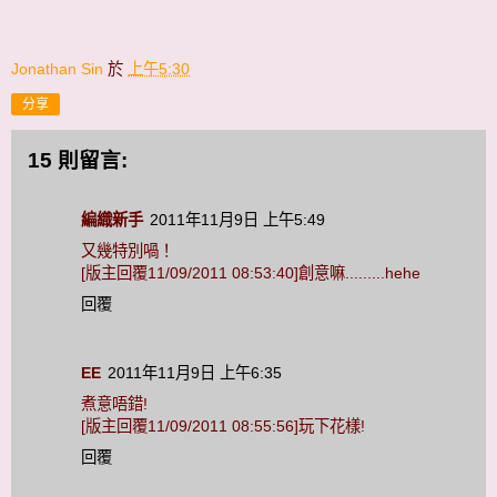
Jonathan Sin
於
上午5:30
分享
15 則留言:
編織新手
2011年11月9日 上午5:49
又幾特別喎！
[版主回覆11/09/2011 08:53:40]創意嘛.........hehe
回覆
EE
2011年11月9日 上午6:35
煮意唔錯!
[版主回覆11/09/2011 08:55:56]玩下花樣!
回覆