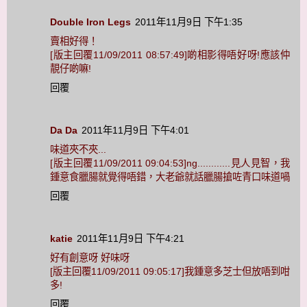
Double Iron Legs
2011年11月9日 下午1:35
賣相好得！
[版主回覆11/09/2011 08:57:49]啲相影得唔好呀!應該仲
靚仔啲嘛!
回覆
Da Da
2011年11月9日 下午4:01
味道夾不夾...
[版主回覆11/09/2011 09:04:53]ng............見人見智，我
鍾意食臘腸就覺得唔錯，大老爺就話臘腸搶咗青口味道喎
回覆
katie
2011年11月9日 下午4:21
好有創意呀 好味呀
[版主回覆11/09/2011 09:05:17]我鍾意多芝士但放唔到咁
多!
回覆