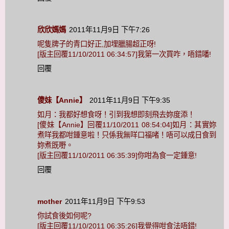
欣欣媽媽
2011年11月9日 下午7:26
呢隻牌子的青口好正,加埋臘腸超正呀!
[版主回覆11/10/2011 06:34:57]我第一次買咋，唔錯噃!
回覆
傻妹【Annie】
2011年11月9日 下午9:35
如月：我都好想食呀！引到我想即刻飛去妳度添！
[傻妹【Annie】回覆11/10/2011 08:54:04]如月：其實妳
煮咩我都咁鍾意啦！只係我無咩口福啫！唔可以成日食到
妳煮既嘢。
[版主回覆11/10/2011 06:35:39]你咁為食一定鍾意!
回覆
mother
2011年11月9日 下午9:53
你試食後如何呢?
[版主回覆11/10/2011 06:35:26]我覺得咁食法唔錯!