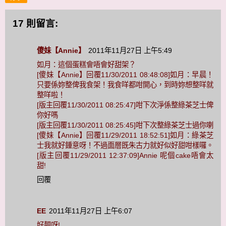
17 則留言:
傻妹【Annie】
2011年11月27日 上午5:49
如月：這個蛋糕會唔會好甜架？
[傻妹【Annie】回覆11/30/2011 08:48:08]如月：早晨！
只要係妳整俾我食架！我食咩都咁開心，到時妳想整咩就
整咩啦！
[版主回覆11/30/2011 08:25:47]咁下次淨係整綠茶芝士俾
你好嗎
[版主回覆11/30/2011 08:25:45]咁下次整綠茶芝士過你喇
[傻妹【Annie】回覆11/29/2011 18:52:51]如月：綠茶芝
士我就好鍾意呀！不過面層既朱古力就好似好甜咁樣囉。
[版主回覆11/29/2011 12:37:09]Annie 呢個cake唔會太
甜!
回覆
EE
2011年11月27日 上午6:07
好靚呀!