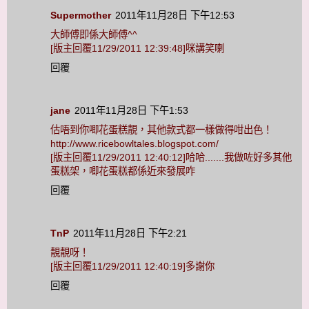
Supermother
2011年11月28日 下午12:53
大師傅即係大師傅^^
[版主回覆11/29/2011 12:39:48]咪講笑喇
回覆
jane
2011年11月28日 下午1:53
估唔到你唧花蛋糕靚，其他款式都一樣做得咁出色！
http://www.ricebowltales.blogspot.com/
[版主回覆11/29/2011 12:40:12]哈哈.......我做咗好多其他
蛋糕架，唧花蛋糕都係近來發展咋
回覆
TnP
2011年11月28日 下午2:21
靚靚呀！
[版主回覆11/29/2011 12:40:19]多謝你
回覆