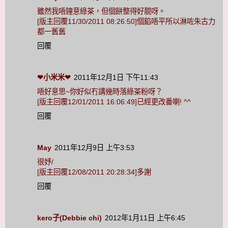
雖然我唔鐘意綠茶，但個餅整得好靚呀。
[版主回覆11/30/2011 08:26:50]個餡唔平所以淋咗朱古力
都一舊舊
回覆
❤小米米❤
2011年12月1日 下午11:43
唔好意思~你好似冇講幾時落綠茶粉呀？
[版主回覆12/01/2011 16:06:49]已經更改番喇! ^^
回覆
May
2011年12月9日 上午3:53
很妤/
[版主回覆12/08/2011 20:28:34]多謝
回覆
kero子(Debbie chi)
2012年1月11日 上午6:45