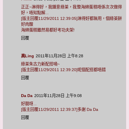
正正~淋得好，我鍾意綠茶，我整海綿蛋糕唔係次次做得
好，唔知點解...
[版主回覆11/29/2011 12:39:05]淋得好都無用，個綠茶餅
好肉酸
海綿蛋糕雖然易都好考功夫架!
回覆
高Ling
2011年11月28日 上午8:28
綠茶朱古力新配搭喎~
[版主回覆11/29/2011 12:39:20]呢個配搭都唔錯
回覆
Da Da
2011年11月28日 上午9:08
好靚呀...
[版主回覆11/29/2011 12:39:37]多謝 Da Da
回覆