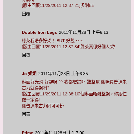
[版主回覆11/29/2011 12:37:21]多謝EE
回覆
Double Iron Legs
2011年11月28日 上午6:13
綠茶我唔多好架！ BUT 好靚 ~~~
[版主回覆11/29/2011 12:37:34]綠茶真係好個人架!
回覆
Jo 姐姐
2011年11月28日 上午6:35
淋面好光滑 好靚呀 ^^ 我都想試吓 難整嘛 係咪買普通朱
古力就得架喇?
[版主回覆11/29/2011 12:38:10]個淋面唔難整架，你跟住
做一定得!
係普通朱古力同可可粉
回覆
Prime
2011年11月28日 上午7:00