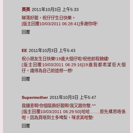
英英
2011年10月3日 上午5:33
睇落好靚，祝仔仔生日快樂。
[版主回覆10/03/2011 06:28:41]多謝你呀!
回覆
EE
2011年10月3日 上午5:43
祝小朋友生日快樂!19歲大個仔啦!祝他前程錦繡!
[版主回覆10/03/2011 06:29:16]19歲我都希望佢大個
仔，識得為自己前途想一想!
回覆
Supermother
2011年10月3日 上午5:47
我鍾意啊!你個裝飾好靚啊!我又跟你整.^^
[版主回覆10/03/2011 06:29:50]哈哈........原先構思唔係
咁，因為買唔到士多啤梨，咪求其咁整!
回覆