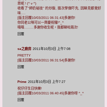
思呢 ! (^ v ^)
收看了"師奶秘技" 的炒飯, 搵次學做吓先, 因睇見都覺好
味.....
[版主回覆10/03/2011 06:31:43]多謝你!
你同老公咪可以一齊慶祝囉!^_^
嘻嘻..........多謝你收生呢，我都睇咗兩次!
回覆
sa之廚房
2011年10月3日 上午7:08
PRETTY
[版主回覆10/03/2011 06:31:54]多謝你!
回覆
Prime
2011年10月3日 上午7:27
祝仔仔生日快樂!
[版主回覆10/03/2011 06:40:45]多謝你呀 ^_^
回覆