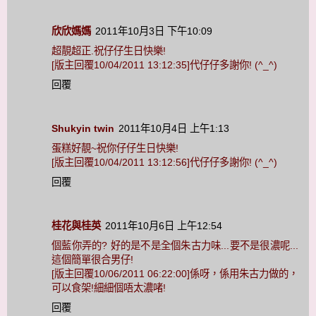
欣欣媽媽
2011年10月3日 下午10:09
超靚超正.祝仔仔生日快樂!
[版主回覆10/04/2011 13:12:35]代仔仔多謝你! (^_^)
回覆
Shukyin twin
2011年10月4日 上午1:13
蛋糕好靚~祝你仔仔生日快樂!
[版主回覆10/04/2011 13:12:56]代仔仔多謝你! (^_^)
回覆
桂花與桂英
2011年10月6日 上午12:54
個藍你弄的? 好的是不是全個朱古力味...要不是很濃呢...
這個簡單很合男仔!
[版主回覆10/06/2011 06:22:00]係呀，係用朱古力做的，
可以食架!細細個唔太濃啫!
回覆