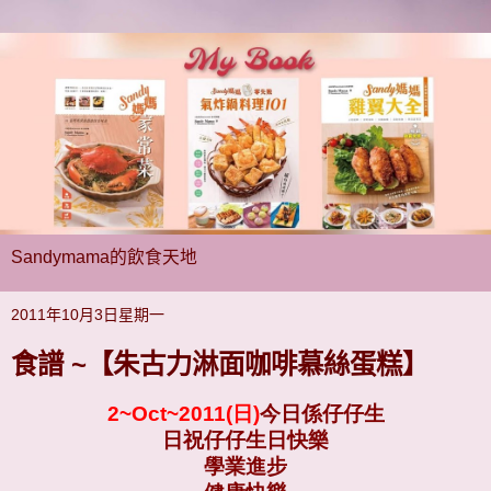
Sandymama的飲食天地
2011年10月3日星期一
食譜 ~【朱古力淋面咖啡慕絲蛋糕】
2~Oct~2011(日)
今日係仔仔生
日祝仔仔生日快樂
學業進步