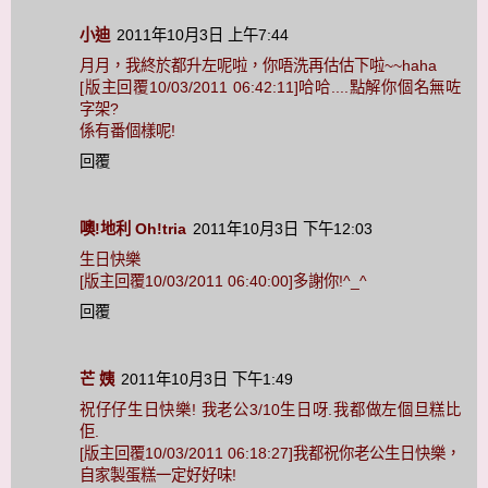
小迪
2011年10月3日 上午7:44
月月，我終於都升左呢啦，你唔洗再估估下啦~~haha
[版主回覆10/03/2011 06:42:11]哈哈....點解你個名無咗
字架?
係有番個樣呢!
回覆
噢!地利 Oh!tria
2011年10月3日 下午12:03
生日快樂
[版主回覆10/03/2011 06:40:00]多謝你!^_^
回覆
芒 姨
2011年10月3日 下午1:49
祝仔仔生日快樂! 我老公3/10生日呀.我都做左個旦糕比
佢.
[版主回覆10/03/2011 06:18:27]我都祝你老公生日快樂，
自家製蛋糕一定好好味!