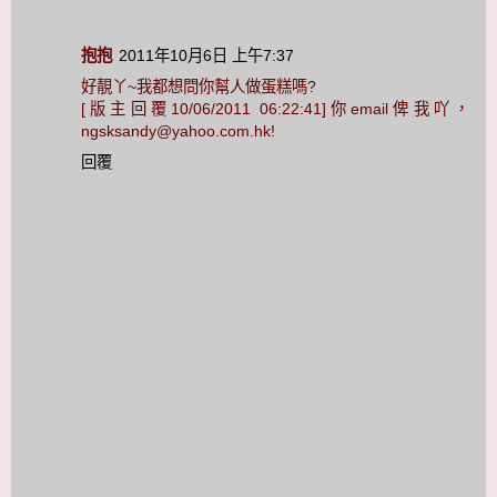
抱抱
2011年10月6日 上午7:37
好靚丫~我都想問你幫人做蛋糕嗎?
[版主回覆10/06/2011 06:22:41]你email俾我吖，
ngsksandy@yahoo.com.hk!
回覆