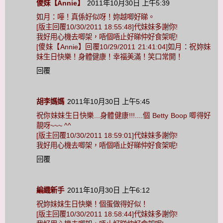
傻妹【Annie】
2011年10月30日 上午5:39
如月：嘩！真係好似呀！妳越唧好睇。
[版主回覆10/30/2011 18:55:48]代妹妹多謝你!
我好用心機去唧架，唔個唔止好睇仲好食架呢!
[傻妹【Annie】回覆10/29/2011 21:41:04]如月：祝妳妹
妹生日快樂！身體健康！幸福美滿！笑口常開！
回覆
胡李媽媽
2011年10月30日 上午5:45
祝你妹妹生日快樂...身體健康!!!....個 Betty Boop 唧得好
靚呀~~~ ^^
[版主回覆10/30/2011 18:59:01]代妹妹多謝你!
我好用心機去唧架，唔個唔止好睇仲好食架呢!
回覆
編織新手
2011年10月30日 上午6:12
祝妳妹妹生日快樂！個蛋做得好似！
[版主回覆10/30/2011 18:58:44]代妹妹多謝你!