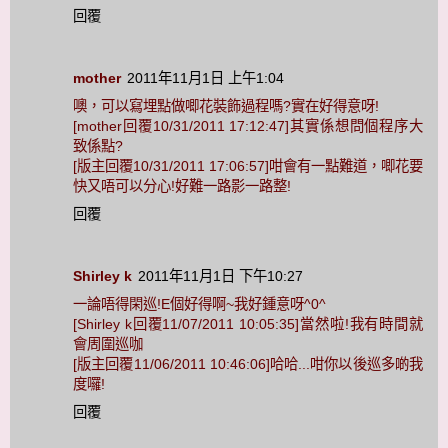
回覆
mother
2011年11月1日 上午1:04
噢，可以寫埋點做唧花裝飾過程嗎?實在好得意呀!
[mother回覆10/31/2011 17:12:47]其實係想問個程序大
致係點?
[版主回覆10/31/2011 17:06:57]咁會有一點難道，唧花要
快又唔可以分心!好難一路影一路整!
回覆
Shirley k
2011年11月1日 下午10:27
一論唔得閑巡!E個好得啊~我好鍾意呀^0^
[Shirley k回覆11/07/2011 10:05:35]當然啦!我有時間就
會周圍巡咖
[版主回覆11/06/2011 10:46:06]哈哈...咁你以後巡多啲我
度囉!
回覆