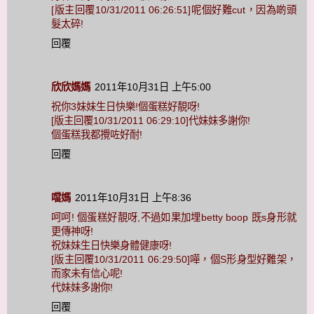
[版主回覆10/31/2011 06:26:51]呢個好難cut，因為啲頭
髮太碎!
回覆
欣欣媽媽
2011年10月31日 上午5:00
祝你3妹妹生日快樂!個蛋糕好靚呀!
[版主回覆10/31/2011 06:29:10]代妹妹多謝你!
個蛋糕我都攪咗好耐!
回覆
噹媽
2011年10月31日 上午8:36
呵呵! 個蛋糕好靚呀,不過如果加埋betty boop 既s身形就
更傳神呀!
祝妹妹生日快樂身體健康呀!
[版主回覆10/31/2011 06:29:50]嘩，個S形身型好難架，
而家未有信心呢!
代妹妹多謝你!
回覆