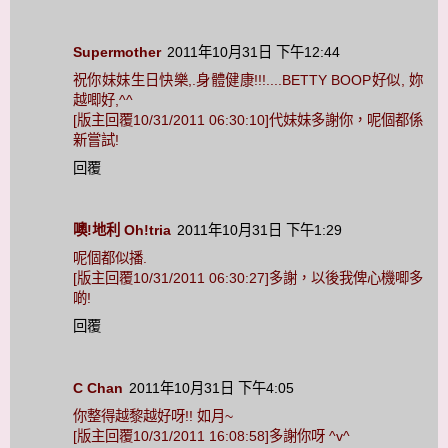
Supermother
2011年10月31日 下午12:44
祝你妹妹生日快樂,.身體健康!!!....BETTY BOOP好似, 妳
越唧好,^^
[版主回覆10/31/2011 06:30:10]代妹妹多謝你，呢個都係
新嘗試!
回覆
噢!地利 Oh!tria
2011年10月31日 下午1:29
呢個都似播.
[版主回覆10/31/2011 06:30:27]多謝，以後我俾心機唧多
啲!
回覆
C Chan
2011年10月31日 下午4:05
你整得越黎越好呀!! 如月~
[版主回覆10/31/2011 16:08:58]多謝你呀 ^v^