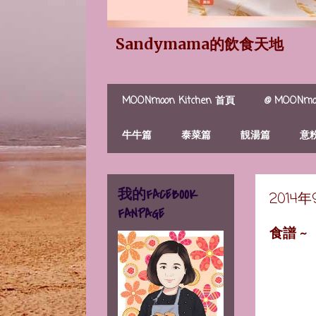
Sandymama的飲食天地
MOONmoon Kitchen 首頁
@ MOONmoo
牛牛篇
泰菜篇
靚湯篇
意
我的FACEBOOK
2014
FANPAGE
食譜 ~