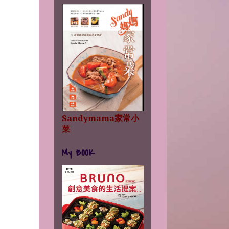
Sandymama家常小
菜
My BOOK