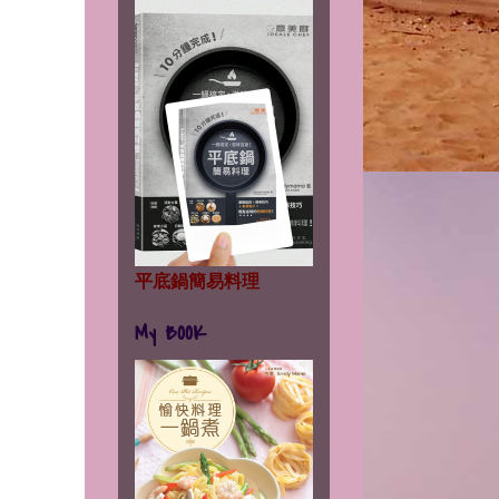
平底鍋簡易料理
My BOOK