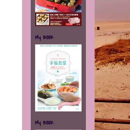
My BOOK
My BOOK