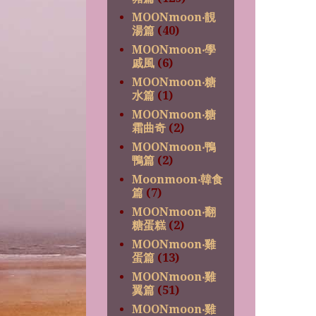
MOONmoon‧靚
湯篇
(40)
MOONmoon‧學
戚風
(6)
MOONmoon‧糖
水篇
(1)
MOONmoon‧糖
霜曲奇
(2)
MOONmoon‧鴨
鴨篇
(2)
Moonmoon‧韓食
篇
(7)
MOONmoon‧翻
糖蛋糕
(2)
MOONmoon‧雞
蛋篇
(13)
MOONmoon‧雞
翼篇
(51)
MOONmoon‧雞