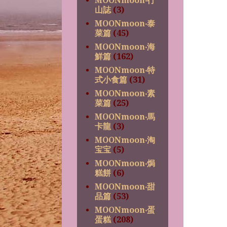
MOONmoon‧行
山誌
(3)
MOONmoon‧泰
菜篇
(45)
MOONmoon‧海
鮮篇
(162)
MOONmoon‧特
式小食篇
(31)
MOONmoon‧素
菜篇
(25)
MOONmoon‧馬
卡龍
(3)
MOONmoon‧淘
宝宝
(5)
MOONmoon‧焗
糕餅
(6)
MOONmoon‧甜
品篇
(53)
MOONmoon‧蛋
蛋糕
(208)