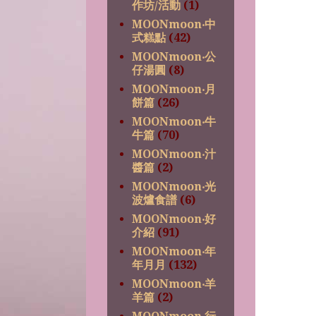
作坊/活動
(1)
MOONmoon‧中
式糕點
(42)
MOONmoon‧公
仔湯圓
(8)
MOONmoon‧月
餅篇
(26)
MOONmoon‧牛
牛篇
(70)
MOONmoon‧汁
醬篇
(2)
MOONmoon‧光
波爐食譜
(6)
MOONmoon‧好
介紹
(91)
MOONmoon‧年
年月月
(132)
MOONmoon‧羊
羊篇
(2)