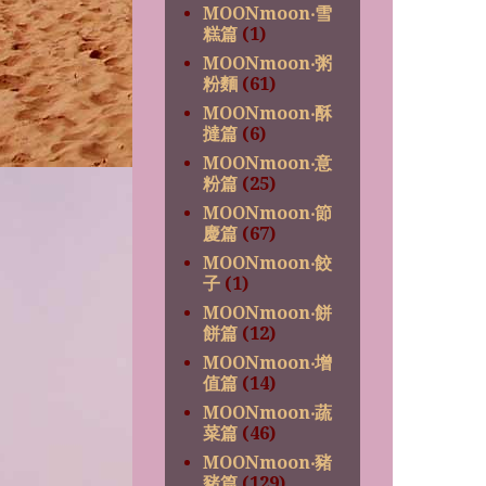
MOONmoon‧雪
糕篇
(1)
MOONmoon‧粥
粉麵
(61)
MOONmoon‧酥
撻篇
(6)
MOONmoon‧意
粉篇
(25)
MOONmoon‧節
慶篇
(67)
MOONmoon‧餃
子
(1)
MOONmoon‧餅
餅篇
(12)
MOONmoon‧增
值篇
(14)
MOONmoon‧蔬
菜篇
(46)
MOONmoon‧豬
豬篇
(129)