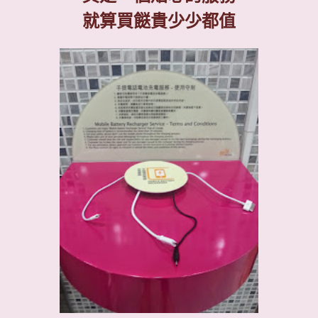
就算買餸貴少少都值