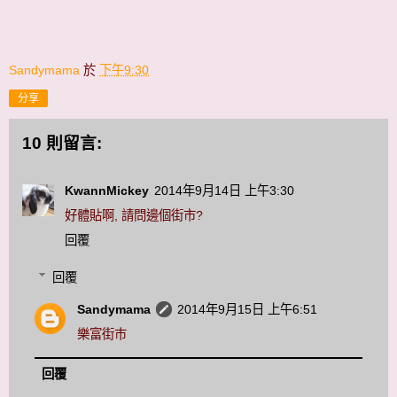
Sandymama
於
下午9:30
分享
10 則留言:
KwannMickey
2014年9月14日 上午3:30
好體貼啊, 請問邊個街市?
回覆
回覆
Sandymama
2014年9月15日 上午6:51
樂富街巿
回覆