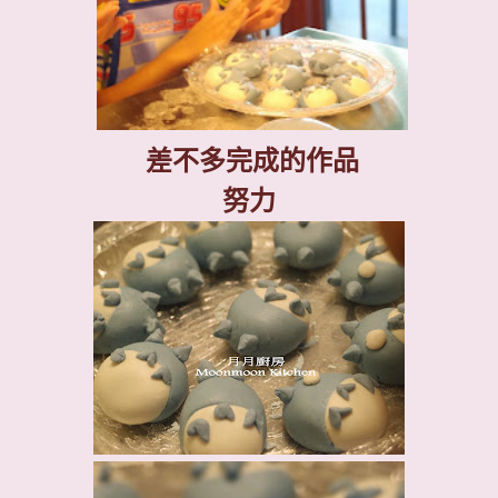
差不多完成的作品
努力