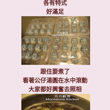
各有特式
好滿足
跟住要煮了
看著公仔湯圓在水中滾動
大家都好興奮去照相