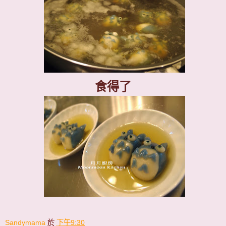
食得了
Sandymama
於
下午9:30