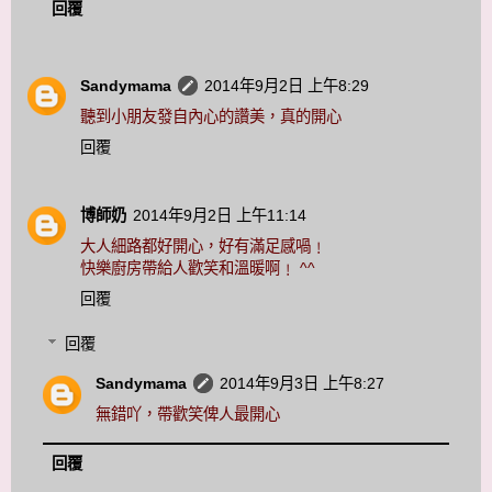
回覆
Sandymama
2014年9月2日 上午8:29
聽到小朋友發自內心的讚美，真的開心
回覆
博師奶
2014年9月2日 上午11:14
大人細路都好開心，好有滿足感喎﹗
快樂廚房帶給人歡笑和溫暖啊﹗ ^^
回覆
回覆
Sandymama
2014年9月3日 上午8:27
無錯吖，帶歡笑俾人最開心
回覆