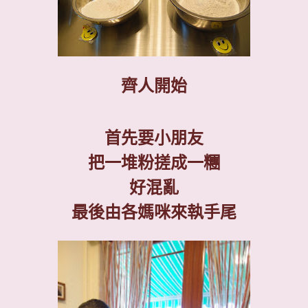
齊人開始
首先要小朋友
把一堆粉搓成一糰
好混亂
最後由各媽咪來執手尾