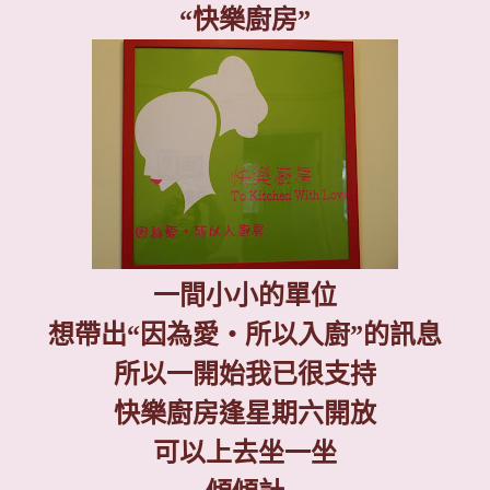
“
快樂廚房
”
一間小小的單位
想帶出
“
因為愛‧所以入廚
”
的訊息
所以一開始我已很支持
快樂廚房逢星期六開放
可以上去坐一坐