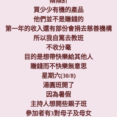
傾傾計
買少少有機的產品
他們並不是賺錢的
第一年的收入還有部份會捐去慈善機構
所以我自篤去教班
不收分毫
目的是想帶快樂給其他人
賺錢而不快樂無意思
星期六
(30/8)
湯圓班開了
因為暑假
主持人想開些親子班
參加者有
3
對母子及母女