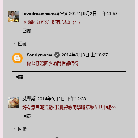
lovedreammama\(^^)/
2014年9月2日 上午11:53
:X 湯圓好可愛, 好有心思!! (^^)
回覆
回覆
Sandymama
2014年9月3日 上午8:27
做公仔湯圓少啲耐性都唔得
回覆
艾華斯
2014年9月2日 下午12:28
好有意思嘅活動~我覺得教同學嘅都樂在其中呢^^
回覆
回覆