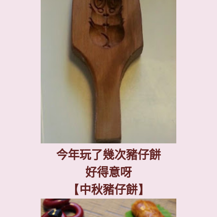
今年玩了幾次豬仔餅
好得意呀
【
中秋豬仔餅
】