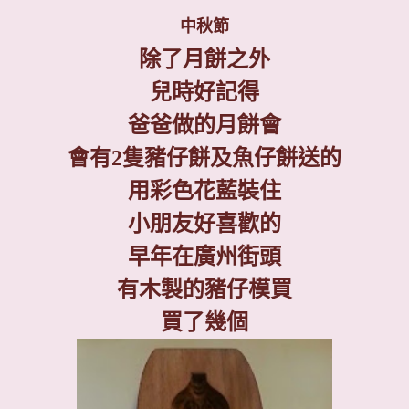
中秋節
除了月餅之外
兒時好記得
爸爸做的月餅會
會有
2
隻豬仔餅及魚仔餅送的
用彩色花藍裝住
小朋友好喜歡的
早年在廣州街頭
有木製的豬仔模買
買了幾個