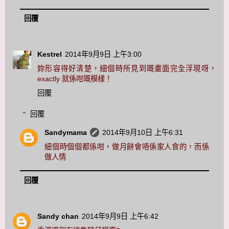
回覆
Kestrel
2014年9月9日 上午3:00
妳形容得好清楚，細個時所見到嘅畫面完全浮現呀，
exactly 就係咁嘅模樣！
回覆
回覆
Sandymama
2014年9月10日 上午6:31
細個時個個都係咁，做月餅會唔係家人食的，而係
做人情
回覆
Sandy chan
2014年9月9日 上午6:42