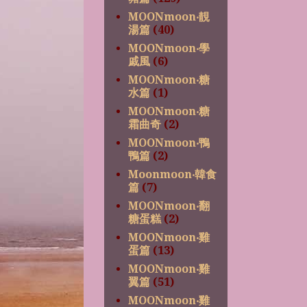
MOONmoon‧靚
湯篇
(40)
MOONmoon‧學
戚風
(6)
MOONmoon‧糖
水篇
(1)
MOONmoon‧糖
霜曲奇
(2)
MOONmoon‧鴨
鴨篇
(2)
Moonmoon‧韓食
篇
(7)
MOONmoon‧翻
糖蛋糕
(2)
MOONmoon‧雞
蛋篇
(13)
MOONmoon‧雞
翼篇
(51)
MOONmoon‧雞