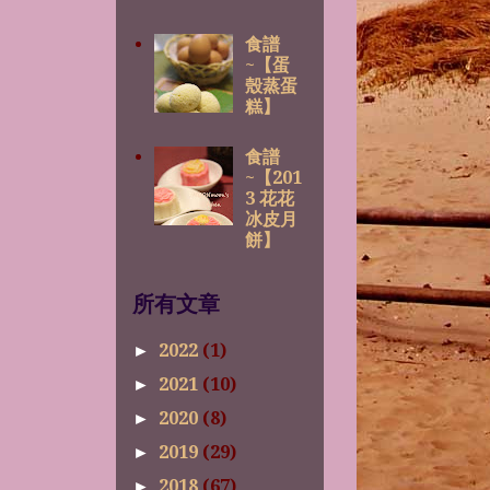
食譜
~【蛋
殼蒸蛋
糕】
食譜
~【201
3 花花
冰皮月
餅】
所有文章
2022
(1)
►
2021
(10)
►
2020
(8)
►
2019
(29)
►
2018
(67)
►