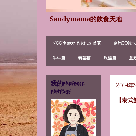
Sandymama的飲食天地
MOONmoon Kitchen 首頁
@ MOONmoo
牛牛篇
泰菜篇
靚湯篇
意
我的FACEBOOK
2014
FANPAGE
【泰式