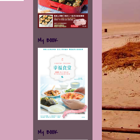
My BOOK
My BOOK