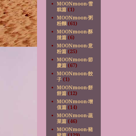
MOONmoon‧雪
糕篇
(1)
MOONmoon‧粥
粉麵
(61)
MOONmoon‧酥
撻篇
(6)
MOONmoon‧意
粉篇
(25)
MOONmoon‧節
慶篇
(67)
MOONmoon‧餃
子
(1)
MOONmoon‧餅
餅篇
(12)
MOONmoon‧增
值篇
(14)
MOONmoon‧蔬
菜篇
(46)
MOONmoon‧豬
豬篇
(129)