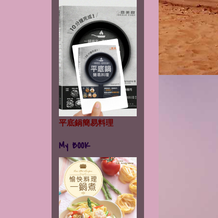
平底鍋簡易料理
My BOOK