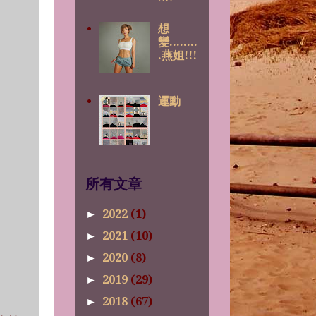
想
變........
.燕姐!!!
運動
所有文章
2022
(1)
►
2021
(10)
►
2020
(8)
►
2019
(29)
►
2018
(67)
►