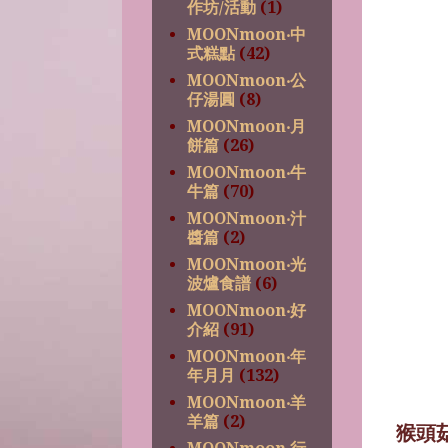
作坊/活動
(1)
MOONmoon‧中
式糕點
(42)
MOONmoon‧公
仔湯圓
(8)
MOONmoon‧月
餅篇
(26)
MOONmoon‧牛
牛篇
(70)
MOONmoon‧汁
醬篇
(2)
MOONmoon‧光
波爐食譜
(6)
MOONmoon‧好
介紹
(91)
MOONmoon‧年
年月月
(132)
MOONmoon‧羊
羊篇
(2)
猴頭