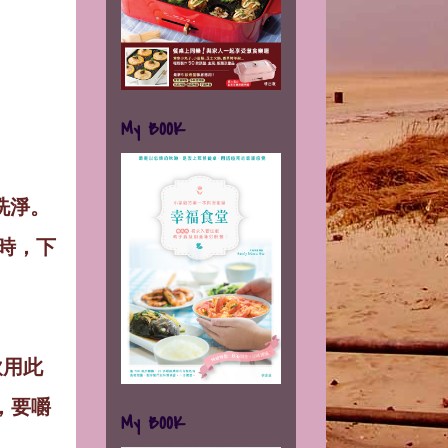
My BOOK
洗淨。
時，下
飲用此
，要嚼
My BOOK