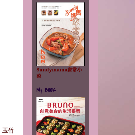
Sandymama家常小
菜
My BOOK
、玉竹