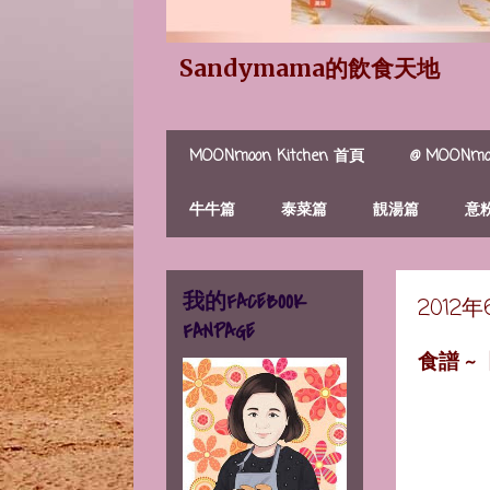
Sandymama的飲食天地
MOONmoon Kitchen 首頁
@ MOONmoo
牛牛篇
泰菜篇
靚湯篇
意
我的FACEBOOK
2012
FANPAGE
食譜 