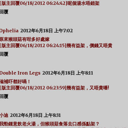
[版主回覆06/18/2012 06:24:42]呢個湯水唔錯架
回覆
Ophelia
2012年6月18日 上午7:02
原來猴頭菇有咁多好處嫁
[版主回覆06/18/2012 06:24:15]幾有益架，價錢又唔貴
回覆
Double Iron Legs
2012年6月18日 上午8:11
滋補吓都好喎！
[版主回覆06/18/2012 06:23:59]幾有益架，又唔貴噃!
回覆
小迪
2012年6月18日 上午8:31
我勁鍾意飲老火湯，但猴頭菇食落去口感係點架？