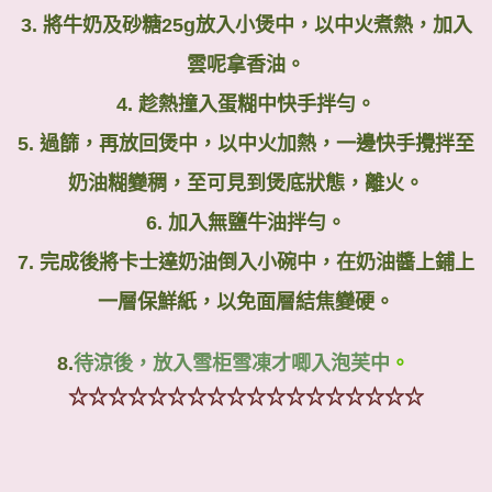
3.
將牛奶及砂糖
25g
放入小煲中，以中火煮熱，加入
雲呢拿香油。
4.
趁熱撞入蛋糊中快手拌勻。
5.
過篩，再放回煲中，以中火加熱，一邊快手攪拌至
奶油糊變稠，至可見到煲底狀態，離火。
6.
加入無鹽牛油拌勻。
7.
完成後將卡士達奶油倒入小碗中，在奶油醬上鋪上
一層保鮮紙，以免面層結焦變硬。
8.
待涼後，放入雪柜雪凍才唧入泡芙中
。
☆☆☆☆☆☆☆☆☆☆☆☆☆☆☆☆☆☆