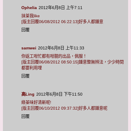
Ophelia
2012年6月8日 上午7:11
抹茶我like
[版主回覆06/08/2012 06:22:13]好多人都鍾意
回覆
samwei
2012年6月8日 上午11:33
你返工咁忙都有咁靚的出品，佩服！
[版主回覆06/08/2012 08:50:15]鍾意整無辨法，少少時間
都要利用埋
回覆
高Ling
2012年6月8日 下午11:50
綠茶味好清新呢!
[版主回覆06/10/2012 09:37:32]好多人都鍾意呢
回覆