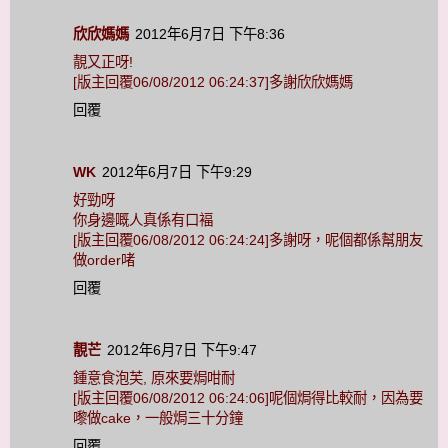
欣欣媽媽
2012年6月7日 下午8:36
靚又正呀!
[版主回覆06/08/2012 06:24:37]多謝欣欣媽媽
回覆
WK
2012年6月7日 下午9:29
好勁呀
你身邊嘅人真係有口褔
[版主回覆06/08/2012 06:24:24]多謝呀，呢個都係幫朋友
做order啫
回覆
靚芒
2012年6月7日 下午9:47
鍾意食泡芙, 原來要焗咁耐
[版主回覆06/08/2012 06:24:06]呢個焗得比較耐，因為要
嚟做cake，一般焗三十分鐘
回覆