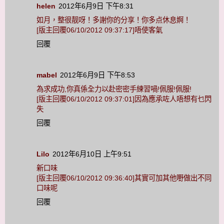
helen
2012年6月9日 下午8:31
如月，整很靓呀！多謝你的分享！你多点休息婀！
[版主回覆06/10/2012 09:37:17]唔使客氣
回覆
mabel
2012年6月9日 下午8:53
為求成功,你真係全力以赴密密手練習喎!佩服!佩服!
[版主回覆06/10/2012 09:37:01]因為應承咗人唔想有乜閃
失
回覆
Lilo
2012年6月10日 上午9:51
新口味
[版主回覆06/10/2012 09:36:40]其實可加其他嘢做出不同
口味呢
回覆