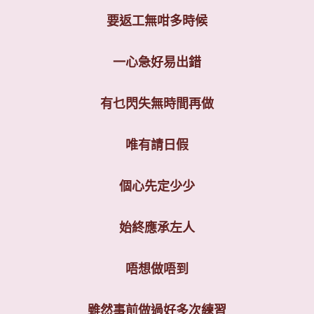
要返工無咁多時候
一心急好易出錯
有乜閃失無時間再做
唯有請日假
個心先定少少
始終應承左人
唔想做唔到
雖然事前做過好多次練習