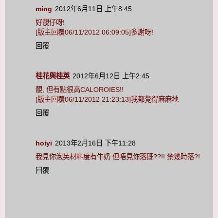
ming
2012年6月11日 上午8:45
好靚仔呀!
[版主回覆06/11/2012 06:09:05]多謝呀!
回覆
桂花與桂英
2012年6月12日 上午2:45
靚, 但有點很高CALOROIES!!
[版主回覆06/11/2012 21:23:13]我都覺得麻麻地
回覆
hoiyi
2013年2月16日 下午11:28
我見你泡芙材料度有牛奶 但唔見你落既??!! 禁幾時落?!
回覆