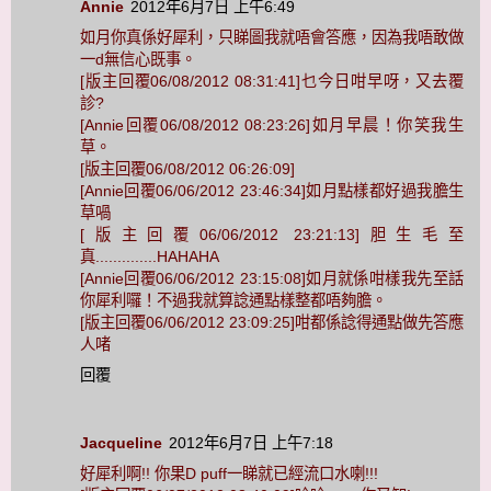
Annie
2012年6月7日 上午6:49
如月你真係好犀利，只睇圖我就唔會答應，因為我唔敢做
一d無信心既事。
[版主回覆06/08/2012 08:31:41]乜今日咁早呀，又去覆
診?
[Annie回覆06/08/2012 08:23:26]如月早晨！你笑我生
草。
[版主回覆06/08/2012 06:26:09]
[Annie回覆06/06/2012 23:46:34]如月點樣都好過我膽生
草喎
[版主回覆06/06/2012 23:21:13]胆生毛至
真..............HAHAHA
[Annie回覆06/06/2012 23:15:08]如月就係咁樣我先至話
你犀利囉！不過我就算諗通點樣整都唔夠膽。
[版主回覆06/06/2012 23:09:25]咁都係諗得通點做先答應
人啫
回覆
Jacqueline
2012年6月7日 上午7:18
好犀利啊!! 你果D puff一睇就已經流口水喇!!!