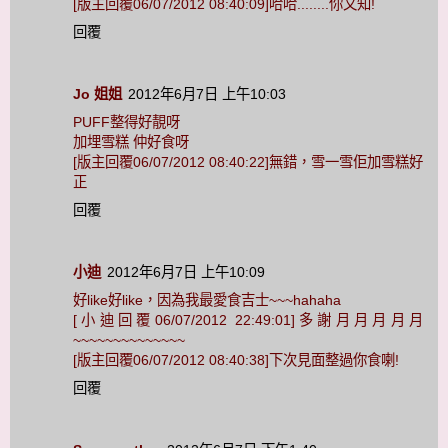
[版主回覆06/07/2012 08:40:09]哈哈........你又知!
回覆
Jo 姐姐
2012年6月7日 上午10:03
PUFF整得好靚呀
加埋雪糕 仲好食呀
[版主回覆06/07/2012 08:40:22]無錯，雪一雪佢加雪糕好
正
回覆
小迪
2012年6月7日 上午10:09
好like好like，因為我最愛食吉士~~~hahaha
[小迪回覆06/07/2012 22:49:01]多謝月月月月月
~~~~~~~~~~~~~~
[版主回覆06/07/2012 08:40:38]下次見面整過你食喇!
回覆