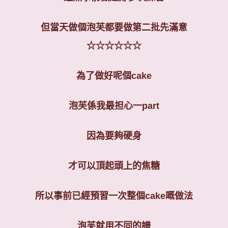
但當天做個泡芙都要做第二批先滿意
☆☆☆☆☆☆
為了做好呢個
cake
泡芙係我最担心一
part
因為要夠硬身
才可以頂起頭上的焦糖
所以事前已經預習一次整個
cake
嘅做法
泡芙就用不同的譜