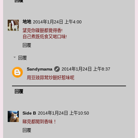
回覆
地地
2014年1月24日 上午4:00
望見你碟餸都覺得香!
自己煮既低食又啱口味!
回覆
回覆
Sandymama
2014年1月24日 上午8:37
用豆豉蒜茸炒餸好惹味呢
回覆
Side B
2014年1月24日 上午10:50
睇見都聞到香味！
回覆