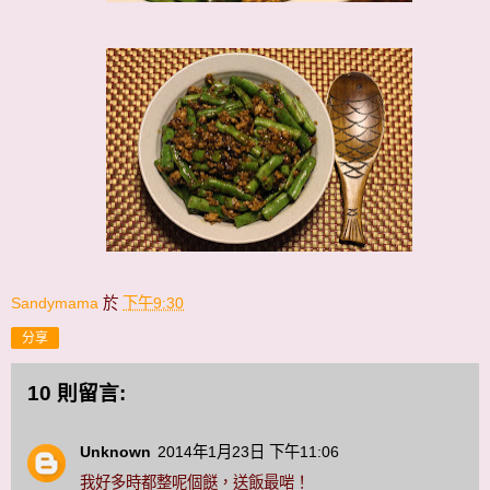
Sandymama
於
下午9:30
分享
10 則留言:
Unknown
2014年1月23日 下午11:06
我好多時都整呢個餸，送飯最啱！