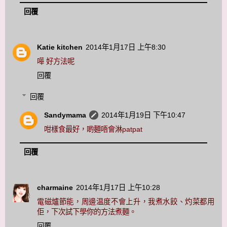
回覆
Katie kitchen
2014年1月17日 上午8:30
嘩 好方法呢
回覆
回覆
Sandymama
2014年1月19日 下午10:47
咁樣食最好，啲麵唔會淋patpat
回覆
charmaine
2014年1月17日 上午10:28
電磁爐節能，周邊温度不會上升，我煮水餃、灼菜都用
佢，下次試下學你的方法煮麵。
回覆