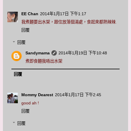
EE Chan
2014年1月17日 下午1:17
我煮麵要出水架，跟住放落個湯處，食起來都熱辣辣.
回覆
回覆
Sandymama
2014年1月19日 下午10:48
煮即食麵我唔出水架
回覆
Mommy Dearest
2014年1月17日 下午2:45
good ah !
回覆
回覆