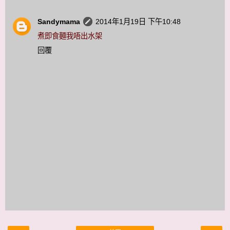
Sandymama
2014年1月19日 下午10:48
煮即食麵我唔出水架
回覆