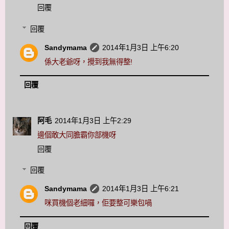
回覆
回覆
Sandymama
2014年1月3日 上午6:20
係大老爺呀，攪到我無得整!
回覆
阿毛
2014年1月3日 上午2:29
邊個敢大同膽霸你部機呀
回覆
回覆
Sandymama
2014年1月3日 上午6:21
咪買機個老細囉，佢要整可樂包喎
回覆