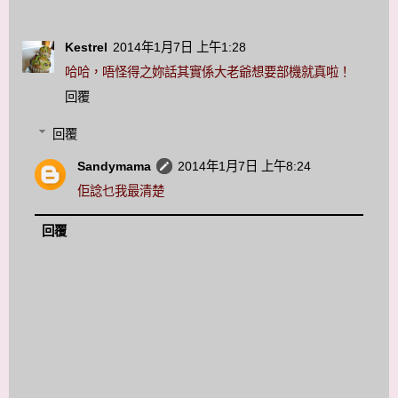
Kestrel
2014年1月7日 上午1:28
哈哈，唔怪得之妳話其實係大老爺想要部機就真啦！
回覆
回覆
Sandymama
2014年1月7日 上午8:24
佢諗乜我最清楚
回覆