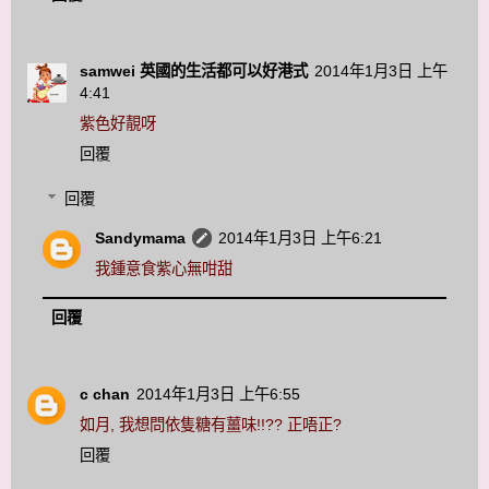
samwei 英國的生活都可以好港式
2014年1月3日 上午
4:41
紫色好靚呀
回覆
回覆
Sandymama
2014年1月3日 上午6:21
我鍾意食紫心無咁甜
回覆
c chan
2014年1月3日 上午6:55
如月, 我想問依隻糖有薑味!!?? 正唔正?
回覆