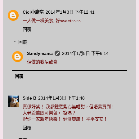
Cici小廚房
2014年1月3日 下午12:41
一人做一樣美食, 好sweet~~~~
回覆
回覆
Sandymama
2014年1月5日 下午6:14
佢做的我唔敢食
回覆
Side B
2014年1月3日 下午1:48
真係好紫！ 我都鍾意紫心無咁甜，但唔易買到！
大老爺整既可樂包， 掂嗎？
祝你一家新年快樂！ 健健康康！ 平平安安！
回覆