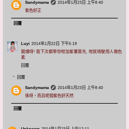
Sandymama
2014年1月23日 上午8:40
紫色好正
回覆
Luyi
2014年1月22日 下午5:19
靚爆呀! 我下次都學你咁加紫薯蓉先, 咁就唔駛用人做色
素.
回覆
回覆
Sandymama
2014年1月23日 上午8:40
係呀，而且呢個紫色好天然
回覆
Unknown
2014年1月23日 上午12:11