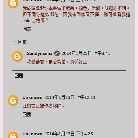
我於聖誕跟你本書做了紫薯，顏色非常靚，味道亦不錯。
但不同你這欸唧花，因我未到家又不懂，你可着看我這
cake合格嗎？
回覆
回覆
Sandymama
2014年1月23日 上午8:41
我愛蕃薯，更愛紫薯，真係好正
回覆
Unknown
2014年1月23日 上午12:11
此留言已被作者移除。
回覆
Unknown
2014年1月23日 下午4:36