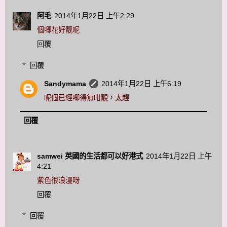
阿毛
2014年1月22日 上午2:29
個唧花好靓呢
回覆
回覆
Sandymama
2014年1月22日 上午6:19
呢個已經唧得無咁靚，太趕
回覆
samwei 英國的生活都可以好港式
2014年1月22日 上午
4:21
紫色很浪漫呀
回覆
回覆