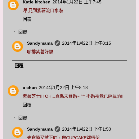
Katie kitchen
2014年1月22日 上午7:45
嘩 見到紫薯流口水啦
回覆
回覆
Sandymama
2014年1月22日 上午8:15
呢排紫薯好靚
回覆
c chan
2014年1月22日 上午8:18
紫薯芝士!!! OH...真係未食過~ ^^ 不過視覺已經贏晒!!
回覆
回覆
Sandymama
2014年1月22日 下午1:50
未食過又試下吖，做CUPCAKE都得架