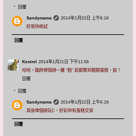
回覆
Sandymama
2014年1月22日 上午6:18
好易快啲試
回覆
Kestrel
2014年1月21日 下午11:56
哈哈，臨時俾個磅一鑊 "翹" 起都整到靚靚蛋糕，掂！
回覆
回覆
Sandymama
2014年1月22日 上午6:18
真係俾個磅玩C，好彩仲有蛋糕交貨
回覆