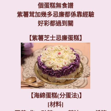
個蛋糕無食譜
紫薯茸加幾多忌廉都係靠經驗
好彩都過到關
【紫薯芝士忌廉蛋糕】
【海綿蛋糕
(
分蛋法
)
】
[
材料
]