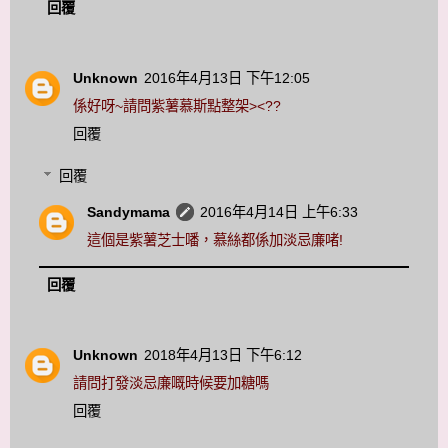
回覆
Unknown
2016年4月13日 下午12:05
係好呀~請問紫薯慕斯點整架><??
回覆
回覆
Sandymama
2016年4月14日 上午6:33
這個是紫薯芝士噃，慕絲都係加淡忌廉啫!
回覆
Unknown
2018年4月13日 下午6:12
請問打發淡忌廉嘅時候要加糖嗎
回覆