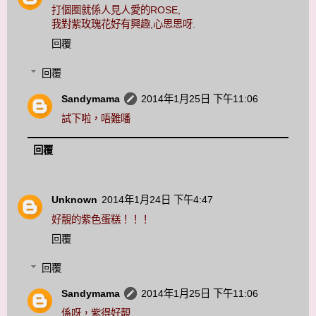
打個圈就係人見人愛的ROSE,
我對紫玫瑰花好有興趣,心思思呀.
回覆
回覆
Sandymama
2014年1月25日 下午11:06
試下啦，唔難噃
回覆
Unknown
2014年1月24日 下午4:47
好靚的紫色蛋糕！！！
回覆
回覆
Sandymama
2014年1月25日 下午11:06
係呀，紫得好靚