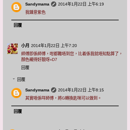
Sandymama
2014年1月22日 上午6:19
我鍾意紫色
回覆
小月
2014年1月22日 上午7:20
師傅即係師傅，咁都難唔到您，比着係我就唔知點算了，
顏色襯得好靚呀=D7
回覆
回覆
Sandymama
2014年1月22日 上午8:15
其實唔係咩師傅，將G轉換匙咪可以做到。
回覆