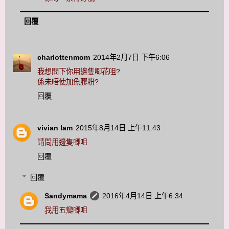
回覆
charlottenmom
2014年2月7日 下午6:06
我想問下你用邊隻唧花咀?
係未唔使加魚膠粉?
回覆
vivian lam
2015年8月14日 上午11:43
請問用邊隻唧咀
回覆
回覆
Sandymama
2016年4月14日 上午6:34
我用五瓣唧咀