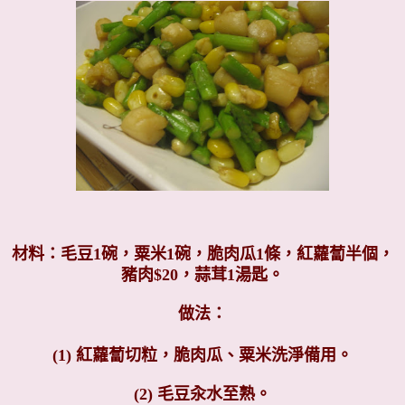
材料：毛豆1碗，粟米1碗，脆肉瓜1條，紅蘿蔔半個，
豬肉$20，蒜茸1湯匙。
做法：
(1) 紅蘿蔔切粒，脆肉瓜、粟米洗淨備用。
(2) 毛豆汆水至熟。