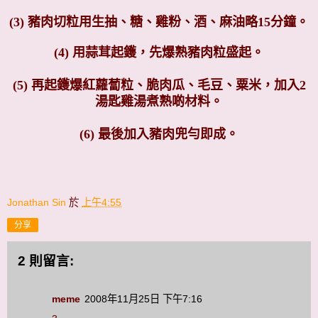
(3) 豬肉切粒用生抽、糖、雞粉、酒、麻油略15分鐘。
(4) 用蒜茸起鑊，先爆熟豬肉粒盛起。
(5) 再起鑊爆紅蘿蔔粒、脆肉瓜、毛豆、粟米，加入2
湯匙雞湯煮熟啲材料。
(6) 最後加入豬肉兜勻即成。
Jonathan Sin
於
上午4:55
分享
2 則留言:
meme
2008年11月25日 下午7:16