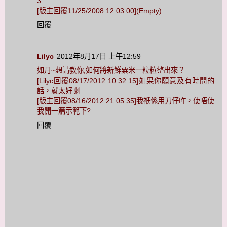
3..
[版主回覆11/25/2008 12:03:00](Empty)
回覆
Lilyc
2012年8月17日 上午12:59
如月~想請教你,如何將新鮮粟米一粒粒整出來？
[Lilyc回覆08/17/2012 10:32:15]如果你願意及有時間的
話，就太好喇
[版主回覆08/16/2012 21:05:35]我祇係用刀仔咋，使唔使
我開一篇示範下?
回覆