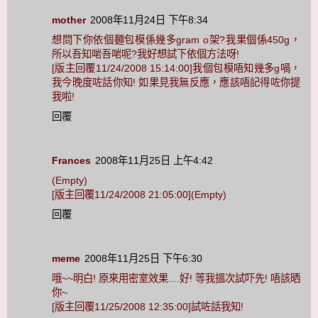
mother
2008年11月24日 下午8:34
想問下你依個麵包模係幾多gram o架?我果個係450g，
所以吾知啱吾啱呢?我好想試下依個方法呀!
[版主回覆11/24/2008 15:14:00]我個包模唔知幾多g喎，
我今晚度咗話你知! 如果見我無反應，應該唔記得咗你提
我啦!
回覆
Frances
2008年11月25日 上午4:42
(Empty)
[版主回覆11/24/2008 21:05:00](Empty)
回覆
meme
2008年11月25日 下午6:30
哦~~明白! 原來用密室效果....好! 等我搵次試吓先! 唔該晒
你~
[版主回覆11/25/2008 12:35:00]試咗話我知!