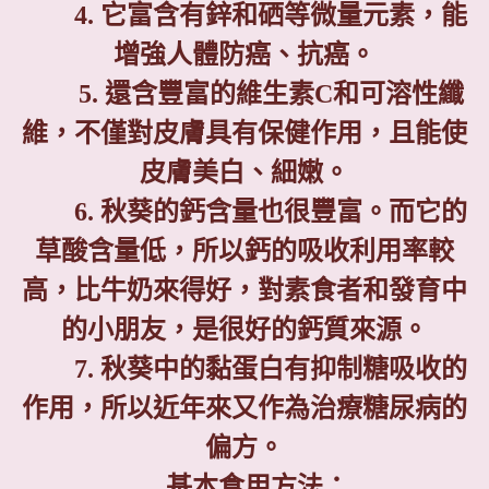
4.
它富含有鋅和硒等微量元素，能
增強人體防癌、抗癌。
5.
還含豐富的維生素
C
和可溶性纖
維，不僅對皮膚具有保健作用，且能使
皮膚美白、細嫩。
6.
秋葵的鈣含量也很豐富。而它的
草酸含量低，所以鈣的吸收利用率較
高，比牛奶來得好，對素食者和發育中
的小朋友，是很好的鈣質來源。
7.
秋葵中的黏蛋白有抑制糖吸收的
作用，所以近年來又作為治療糖尿病的
偏方。
基本食用方法：