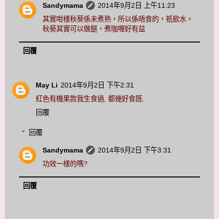
Sandymama
2014年9月2日 上午11:23
其實咁樣秋葵係未煮熟，所以係唔食的，祇飲水。
秋葵其實可以做餸，煮咖喱好有益
回覆
May Li
2014年9月2日 下午2:31
紅色有機果款我生食過, 都幾好食既.
回覆
回覆
Sandymama
2014年9月2日 下午3:31
功效一樣的嗎?
回覆