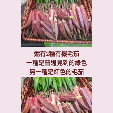
還有
2
種有機毛茄
一種是普通見到的綠色
另一種是紅色的毛茄