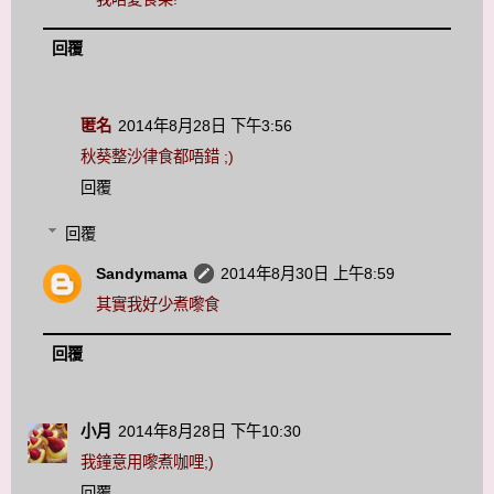
回覆
匿名
2014年8月28日 下午3:56
秋葵整沙律食都唔錯 ;)
回覆
回覆
Sandymama
2014年8月30日 上午8:59
其實我好少煮嚟食
回覆
小月
2014年8月28日 下午10:30
我鐘意用嚟煮咖哩;)
回覆