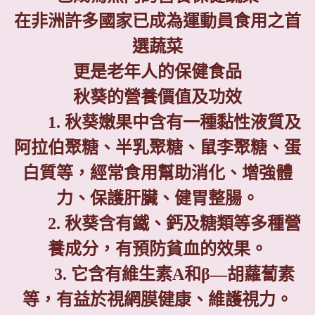
在非洲許多國家已成為運動員食用之首
選蔬菜
更是老年人的保健食品
秋葵的營養價值及功效
1.
秋葵嫩果中含有一種黏性液質及
阿拉伯聚糖、半乳聚糖、鼠李聚糖、蛋
白質等，經常食用幫助消化、增強體
力、保護肝臟、健胃整腸。
2.
秋葵含有鐵、鈣及糖類等多種營
養成分，有預防貧血的效果。
3.
它含有維生素
A
和β—胡蘿蔔素
等，有益於視網膜健康、維護視力。