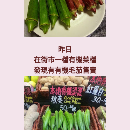
昨日
在街巿一檔有機菜檔
發現有有機毛茄售賣