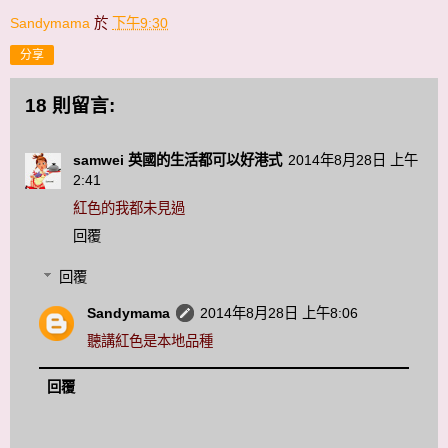
Sandymama
於
下午9:30
分享
18 則留言:
samwei 英國的生活都可以好港式
2014年8月28日 上午
2:41
紅色的我都未見過
回覆
回覆
Sandymama
2014年8月28日 上午8:06
聽講紅色是本地品種
回覆