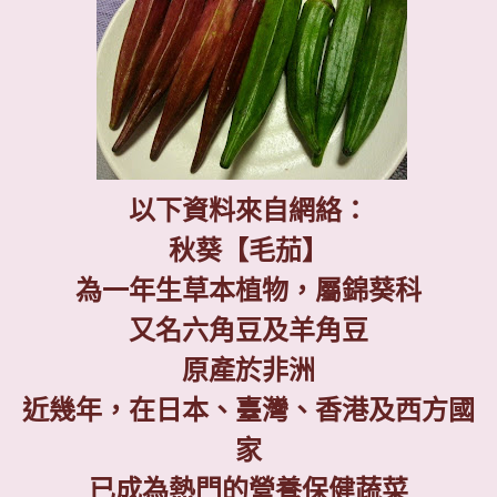
以下資料來自網絡：
秋葵【毛茄】
為一年生草本植物，屬錦葵科
又名六角豆及羊角豆
原產於非洲
近幾年，在日本、臺灣、香港及西方國
家
已成為熱門的營養保健蔬菜