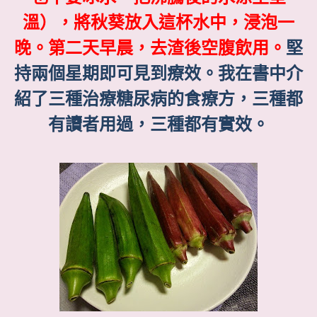
溫），將秋葵放入這杯水中，浸泡一
晚。第二天早晨，去渣後空腹飲用。
堅
持兩個星期即可見到療效。我在書中介
紹了三種治療糖尿病的食療方，三種都
有讀者用過，三種都有實效。