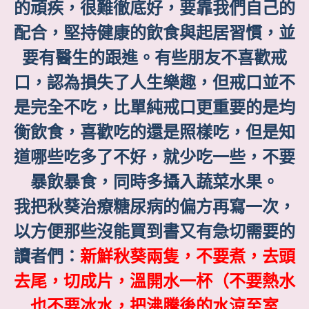
的頑疾，很難徹底好，要靠我們自己的
配合，堅持健康的飲食與起居習慣，並
要有醫生的跟進。有些朋友不喜歡戒
口，認為損失了人生樂趣，但戒口並不
是完全不吃，比單純戒口更重要的是均
衡飲食，喜歡吃的還是照樣吃，但是知
道哪些吃多了不好，就少吃一些，不要
暴飲暴食，同時多攝入蔬菜水果。
我把秋葵治療糖尿病的偏方再寫一次，
以方便那些沒能買到書又有急切需要的
讀者們：
新鮮秋葵兩隻，不要煮，去頭
去尾，切成片，溫開水一杯（不要熱水
也不要冰水，把沸騰後的水涼至室