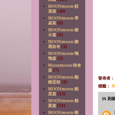
MOONmoon‧靚
湯篇
(40)
MOONmoon‧學
戚風
(6)
MOONmoon‧糖
水篇
(1)
MOONmoon‧糖
霜曲奇
(2)
MOONmoon‧鴨
鴨篇
(2)
Moonmoon‧韓食
篇
(7)
MOONmoon‧翻
發佈者
糖蛋糕
(2)
標籤：
M
MOONmoon‧雞
蛋篇
(13)
14 則
MOONmoon‧雞
翼篇
(51)
MOONmoon‧雞