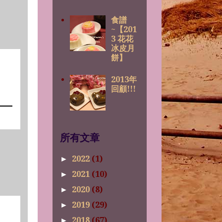
食譜
~【201
3 花花
冰皮月
餅】
2013年
回顧!!!
所有文章
2022
(1)
►
2021
(10)
►
2020
(8)
►
2019
(29)
►
2018
(67)
►