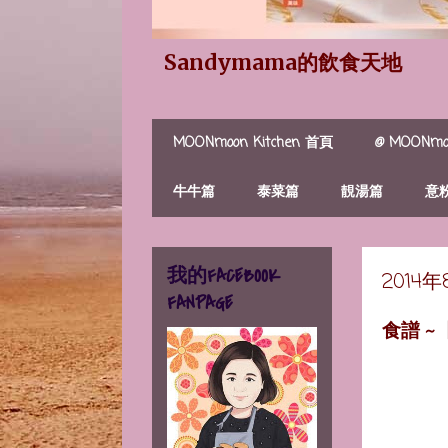
Sandymama的飲食天地
MOONmoon Kitchen 首頁
@ MOONmoo
牛牛篇
泰菜篇
靚湯篇
意
我的FACEBOOK
2014
FANPAGE
食譜 