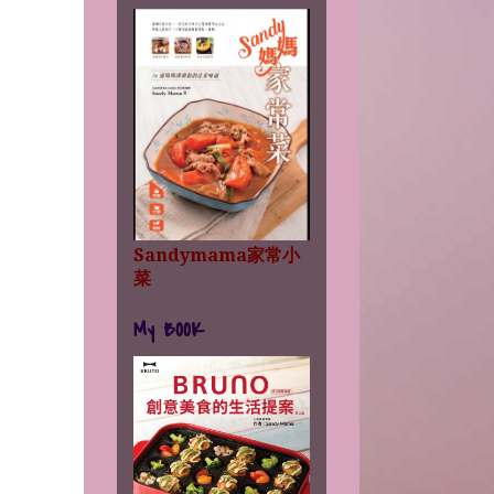
Sandymama家常小
菜
My BOOK