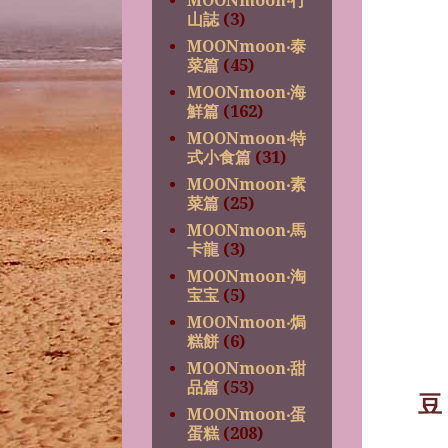
MOONmoon‧行
山誌
(3)
MOONmoon‧泰
菜篇
(45)
MOONmoon‧海
鮮篇
(162)
MOONmoon‧特
式小食篇
(31)
MOONmoon‧素
菜篇
(25)
MOONmoon‧馬
卡龍
(3)
MOONmoon‧淘
宝宝
(5)
MOONmoon‧焗
糕餅
(6)
MOONmoon‧甜
品篇
(53)
豆
MOONmoon‧蛋
蛋糕
(208)