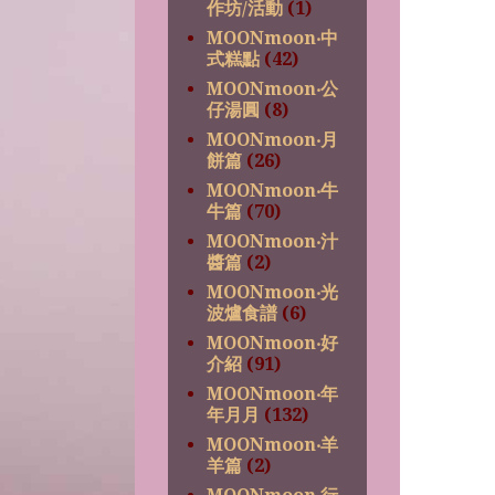
作坊/活動
(1)
MOONmoon‧中
式糕點
(42)
MOONmoon‧公
仔湯圓
(8)
MOONmoon‧月
餅篇
(26)
MOONmoon‧牛
牛篇
(70)
MOONmoon‧汁
醬篇
(2)
MOONmoon‧光
波爐食譜
(6)
MOONmoon‧好
介紹
(91)
MOONmoon‧年
年月月
(132)
MOONmoon‧羊
羊篇
(2)