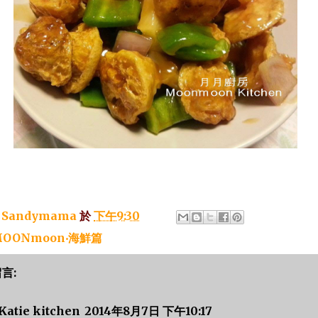
：
Sandymama
於
下午9:30
OONmoon‧海鮮篇
留言:
Katie kitchen
2014年8月7日 下午10:17