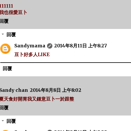
111111
我也很愛豆卜
回覆
回覆
Sandymama
2014年8月11日 上午8:27
豆卜好多人LIKE
回覆
Sandy chan
2014年8月8日 上午8:02
夏天食好開胃我又鍾意豆卜一於跟整
回覆
回覆