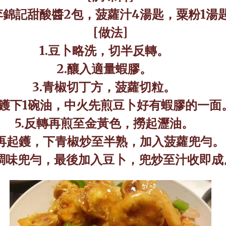
李錦記甜酸醬
2
包，菠蘿汁
4
湯匙，粟粉
1
湯
[
做法
]
1.
豆卜略洗，切半反轉。
2.
釀入適量蝦膠。
3.
青椒切丁方，菠蘿切粒。
鑊下
1
碗油，中火先煎豆卜好有蝦膠的一面
5.
反轉再煎至金黃色，撈起瀝油。
再起鑊，下青椒炒至半熟，加入菠蘿兜勻。
調味兜勻，最後加入豆卜，兜炒至汁收即成