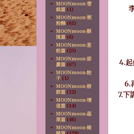
MOONmoon‧雪
糕篇
(1)
MOONmoon‧粥
粉麵
(61)
MOONmoon‧酥
撻篇
(6)
MOONmoon‧意
粉篇
(25)
MOONmoon‧節
4.
起
慶篇
(67)
MOONmoon‧餃
子
(1)
6.
MOONmoon‧餅
餅篇
(12)
7.
下
MOONmoon‧增
值篇
(14)
MOONmoon‧蔬
菜篇
(46)
MOONmoon‧豬
豬篇
(129)