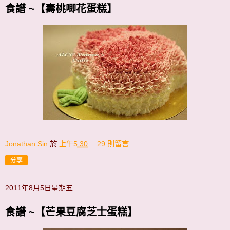
食譜 ~【壽桃唧花蛋糕】
Jonathan Sin
於
上午5:30
29 則留言:
分享
2011年8月5日星期五
食譜 ~【芒果豆腐芝士蛋糕】