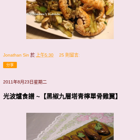
Jonathan Sin
於
上午5:30
25 則留言:
分享
2011年8月23日星期二
光波爐食譜 ~【黑椒九層塔青檸單骨雞翼】