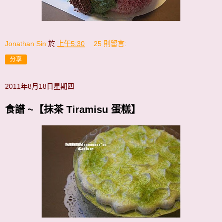
Jonathan Sin
於
上午5:30
25 則留言:
分享
2011年8月18日星期四
食譜 ~【抹茶 Tiramisu 蛋糕】