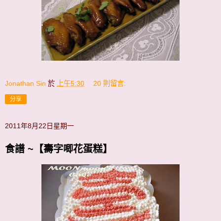
Jonathan Sin
於
上午5:30
20 則留言:
分享
2011年8月22日星期一
食譜 ~【壽字唧花蛋糕】