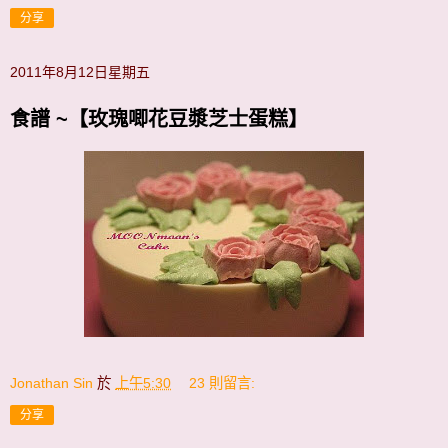
分享
2011年8月12日星期五
食譜 ~【玫瑰唧花豆漿芝士蛋糕】
Jonathan Sin
於
上午5:30
23 則留言:
分享