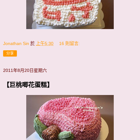
Jonathan Sin
於
上午5:30
16 則留言:
分享
2011年8月20日星期六
【巨桃唧花蛋糕】