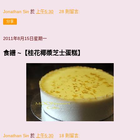
Jonathan Sin
於
上午5:30
28 則留言:
分享
2011年8月15日星期一
食譜 ~【桂花椰漿芝士蛋糕】
Jonathan Sin
於
上午5:30
18 則留言: