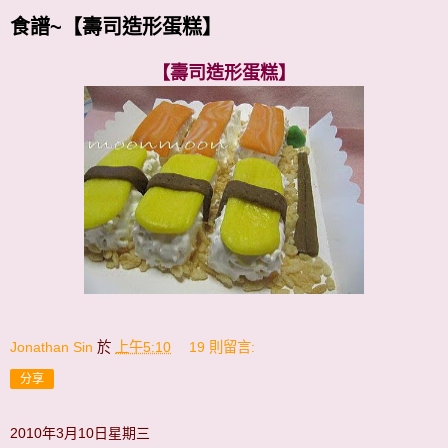
食譜~【壽司造形蛋糕】
【壽司造形蛋糕】
Jonathan Sin
於
上午5:10
19 則留言:
分享
2010年3月10日星期三