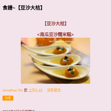
食譜~【豆沙大桔】
【豆沙大桔】
<南瓜豆沙糯米糍>
Jonathan Sin
於
上午5:15
沒有留言:
分享