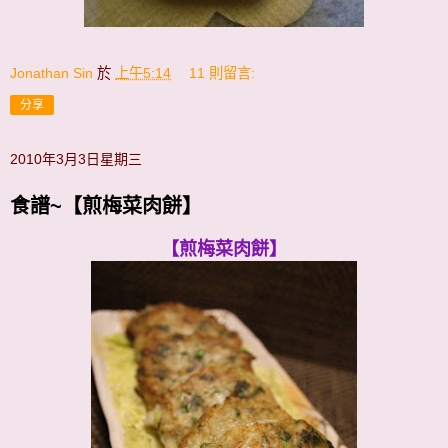
Jonathan Sin
於
上午5:14
11 則留言:
分享
2010年3月3日星期三
食譜~【煎梅菜肉餅】
【煎梅菜肉餅】