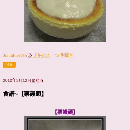
Jonathan Sin
於
上午5:14
12 則留言:
分享
2010年3月12日星期五
食譜~【栗饅頭】
【栗饅頭】