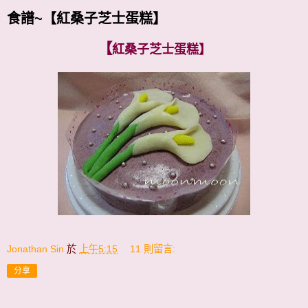
食譜~【紅桑子芝士蛋糕】
【
紅桑子芝士蛋糕】
Jonathan Sin
於
上午5:15
11 則留言:
分享