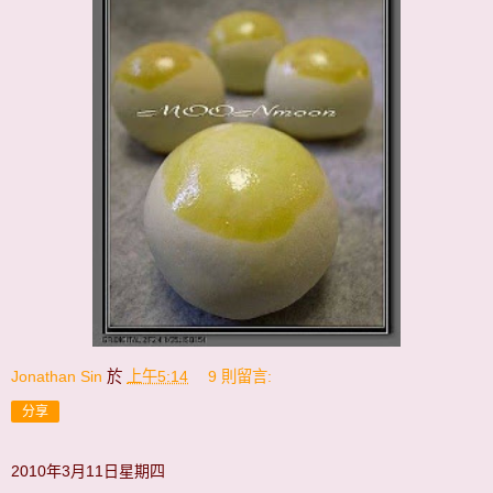
Jonathan Sin
於
上午5:14
9 則留言:
分享
2010年3月11日星期四