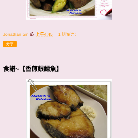
Jonathan Sin
於
上午4:45
1 則留言:
分享
食譜~【香煎銀鱈魚】