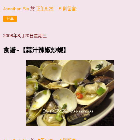
Jonathan Sin
於
下午8:29
5 則留言:
分享
2008年8月20日星期三
食譜~【蒜汁辣椒炒蜆】