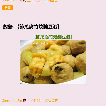
Jonathan Sin
於
上午5:00
4 則留言:
分享
食譜~【節瓜腐竹炆釀豆泡】
【節瓜腐竹炆釀豆泡】
Jonathan Sin
於
上午5:00
沒有留言: