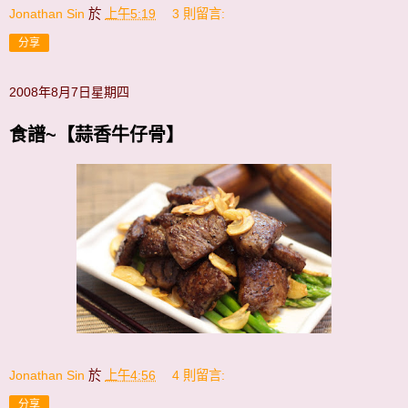
Jonathan Sin
於
上午5:19
3 則留言:
分享
2008年8月7日星期四
食譜~【蒜香牛仔骨】
Jonathan Sin
於
上午4:56
4 則留言:
分享