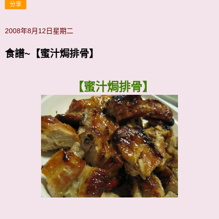
分享
2008年8月12日星期二
食譜~【蜜汁焗排骨】
【蜜汁焗排骨】