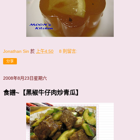
Jonathan Sin
於
上午4:50
8 則留言:
分享
2008年8月23日星期六
食譜~【黑椒牛仔肉炒青瓜】