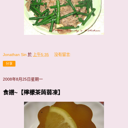
Jonathan Sin
於
上午5:35
沒有留言:
分享
2008年8月25日星期一
食譜~【檸檬茶蒟蒻凍】