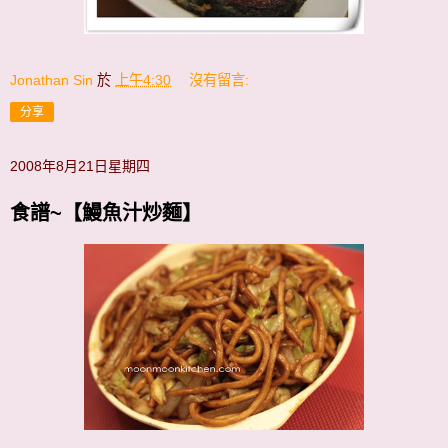
Jonathan Sin
於
上午4:30
沒有留言:
分享
2008年8月21日星期四
食譜~【鰻魚汁炒麵】