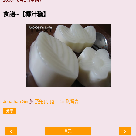
食譜~【椰汁糕】
Jonathan Sin
於
下午11:13
15 則留言:
分享
‹
›
首頁