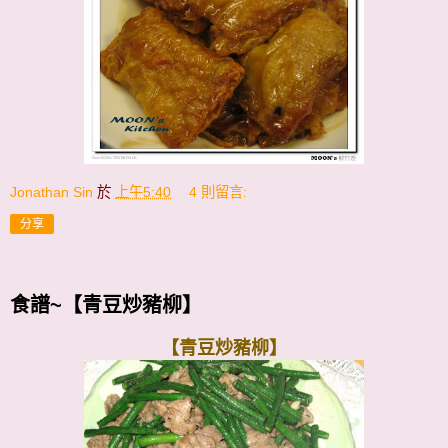
Jonathan Sin
於
上午5:40
4 則留言:
分享
食譜~【青豆炒豬柳】
【青豆炒豬柳】