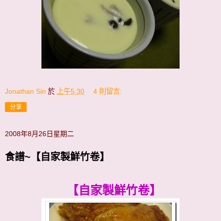
Jonathan Sin
於
上午5:30
4 則留言:
分享
2008年8月26日星期二
食譜~【自家製鮮竹卷】
【自家製鮮竹卷】