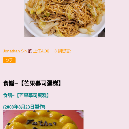
Jonathan Sin
於
上午4:00
3 則留言:
分享
食譜~【芒果慕司蛋糕】
食譜~【芒果慕司蛋糕】
{2008年8月23日製作}