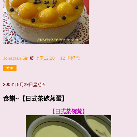
Jonathan Sin
於
上午12:20
12 則留言:
分享
2008年8月29日星期五
食譜~【日式茶碗蒸蛋】
【日式荼碗蒸】