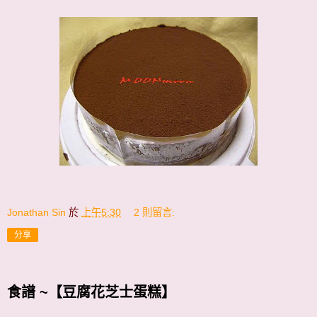
Jonathan Sin
於
上午5:30
2 則留言:
分享
食譜 ~【豆腐花芝士蛋糕】