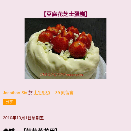
【豆腐花芝士蛋糕】
Jonathan Sin
於
上午5:30
39 則留言:
分享
2010年10月1日星期五