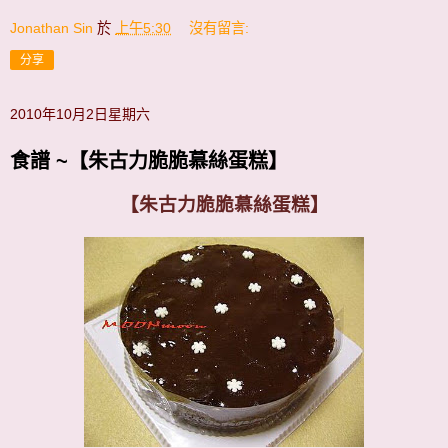
Jonathan Sin
於
上午5:30
沒有留言:
分享
2010年10月2日星期六
食譜 ~【朱古力脆脆慕絲蛋糕】
【朱古力脆脆慕絲蛋糕】